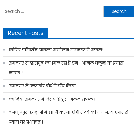
Search
for:
Recent Posts
कांग्रेस परिवर्तन संकल्प सम्मेलन रामनगर में सफल!
रामनगर से देहरादून को मिल रही है ट्रेन ! अनिल बलूनी के प्रयास
सफल !
रामनगर ने उत्तराखंड बोर्ड में टॉप किया
कानिया रामनगर में विराट हिंदू सम्मेलन सफल !
बनभूलपुरा हल्द्वानी में खाली करना होगी रेलवे की जमीन, 4 हजार से
ज्यादा घर प्रभावित !