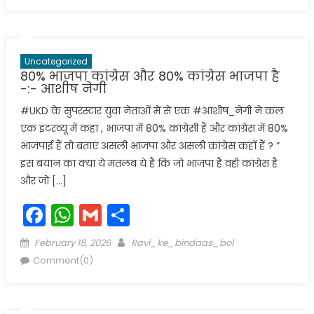
Uncategorized
80% भाजपा कांग्रेस और 80% कांग्रेस भाजपा है
-:- आशीष नेगी
#UKD के सुपरस्टार युवा नेताओं में से एक #आशीष_नेगी ने कल
एक इंटरव्यू में कहा , भाजपा में 80% कांग्रेसी हैं और कांग्रेस में 80%
भाजपाई हैं तो बताएं असली भाजपा और असली कांग्रेस कहाँ हैं ? ”
इस बयान का क्या ये मतलब ये है कि जो भाजपा है वही कांग्रेस है
और जो […]
Facebook
WhatsApp
Gmail
Share
Posted
Author
February 18, 2026
Ravi_ke_bindaas_bol
on
Comment(0)