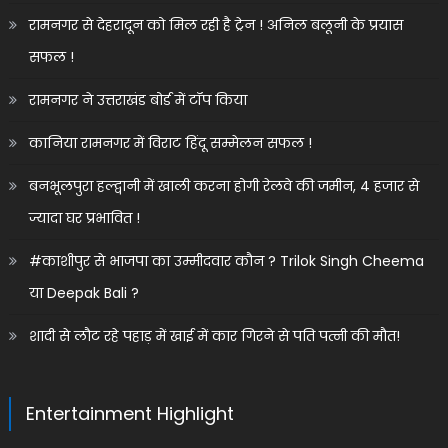
रामनगर से देहरादून को मिल रही है ट्रेन ! अनिल बलूनी के प्रयास
सफल !
रामनगर ने उत्तराखंड बोर्ड में टॉप किया
कानिया रामनगर में विराट हिंदू सम्मेलन सफल !
बनभूलपुरा हल्द्वानी में खाली करना होगी रेलवे की जमीन, 4 हजार से
ज्यादा घर प्रभावित !
#काशीपुर से भाजपा का उम्मीदवार कौन ? Trilok Singh Cheema
या Deepak Bali ?
शादी से लौट रहे पहाड़ में खाई में कार गिरने से पति पत्नी की मौत!
Entertainment Highlight