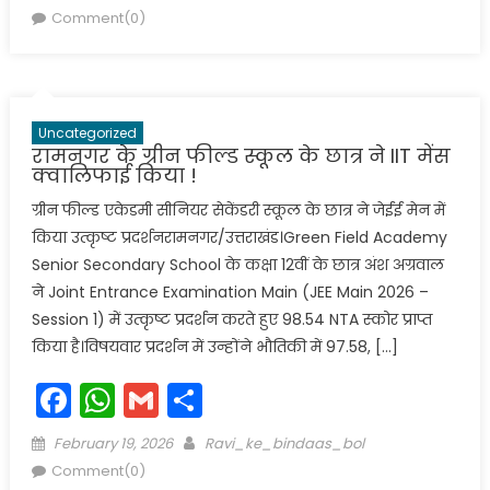
on
Comment(0)
Uncategorized
रामनगर के ग्रीन फील्ड स्कूल के छात्र ने IIT मेंस
क्वालिफाई किया !
ग्रीन फील्ड एकेडमी सीनियर सेकेंडरी स्कूल के छात्र ने जेईई मेन में
किया उत्कृष्ट प्रदर्शनरामनगर/उत्तराखंड।Green Field Academy
Senior Secondary School के कक्षा 12वीं के छात्र अंश अग्रवाल
ने Joint Entrance Examination Main (JEE Main 2026 –
Session 1) में उत्कृष्ट प्रदर्शन करते हुए 98.54 NTA स्कोर प्राप्त
किया है।विषयवार प्रदर्शन में उन्होंने भौतिकी में 97.58, […]
Facebook
WhatsApp
Gmail
Share
Posted
Author
February 19, 2026
Ravi_ke_bindaas_bol
on
Comment(0)