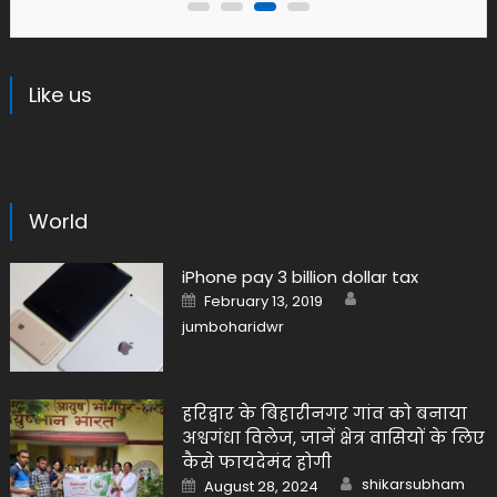
Like us
World
iPhone pay 3 billion dollar tax
Author
Posted
February 13, 2019
on
jumboharidwr
हरिद्वार के बिहारीनगर गांव को बनाया
अश्वगंधा विलेज, जानें क्षेत्र वासियों के लिए
कैसे फायदेमंद होगी
Author
Posted
shikarsubham
August 28, 2024
on