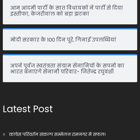
आम आदमी पार्टी के सात विधायकों ने पार्टी से दिया
इस्तीफा, केजरीवाल को बड़ा झटका
मोदी सरकार के 100 दिन पूरे, गिनाईं उपलब्धियां
अपने पूर्वज स्वतंत्रता संग्राम सेनानियों के सपनों का
भारत बनाएंगे सेनानी परिवार- जितेन्द्र रघुवंशी
Latest Post
कांग्रेस परिवर्तन संकल्प सम्मेलन रामनगर में सफल!