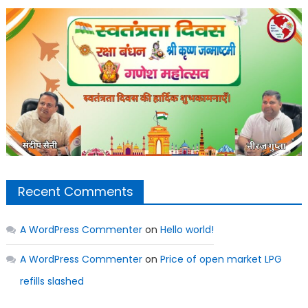
Recent Comments
A WordPress Commenter
on
Hello world!
A WordPress Commenter
on
Price of open market LPG
refills slashed