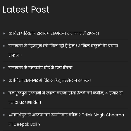
Latest Post
कांग्रेस परिवर्तन संकल्प सम्मेलन रामनगर में सफल!
रामनगर से देहरादून को मिल रही है ट्रेन ! अनिल बलूनी के प्रयास
सफल !
रामनगर ने उत्तराखंड बोर्ड में टॉप किया
कानिया रामनगर में विराट हिंदू सम्मेलन सफल !
बनभूलपुरा हल्द्वानी में खाली करना होगी रेलवे की जमीन, 4 हजार से
ज्यादा घर प्रभावित !
#काशीपुर से भाजपा का उम्मीदवार कौन ? Trilok Singh Cheema
या Deepak Bali ?