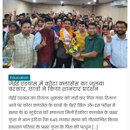
Education
जेईई एडवांस में कोटा क्लासेस का जलवा
बरकार, छात्रों ने किया शानदार प्रदर्शन
जेईई एडवांस का रिजल्ट शुक्रवार को जारी कर दिया गया। रिजल्ट
आने पर कोटा क्लासेस के छात्रों के चेहरे खिल उठे। इस परीक्षा में
संस्था के 10 स्टूडेंटस को सफलता मिली है।कोटा क्लासेस के प्रखर
गुप्ता ने आल इंडिया रैंक 645 लाकर संस्था को गौरवान्वित किया।
साधारण परिवार के प्रखर गुप्ता के पिता की परचून […]