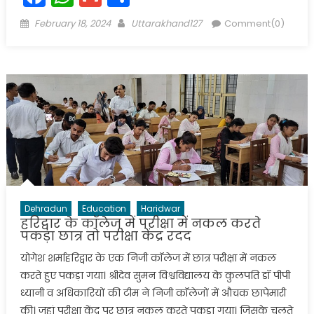
Posted
Author
February 18, 2024
Uttarakhand127
Comment(0)
on
Dehradun
Education
Haridwar
हरिद्वार के कॉलेज में परीक्षा में नकल करते
पकड़ा छात्र तो परीक्षा केंद्र रदद
योगेश शर्माहरिद्वार के एक निजी कॉलेज में छात्र परीक्षा में नकल
करते हुए पकड़ा गया। श्रीदेव सुमन विश्वविद्यालय के कुलपति डॉ पीपी
ध्यानी व अधिकारियों की टीम ने निजी कॉलेजों में औचक छापेमारी
की। जहां परीक्षा केंद्र पर छात्र नकल करते पकड़ा गया। जिसके चलते