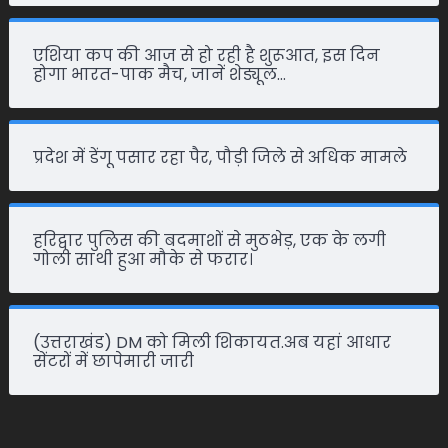
एशिया कप की आज से हो रही है शुरूआत, इस दिन
होगा भारत-पाक मैच, जानें शेड्यूल…
प्रदेश में डेंगू पसार रहा पैर, पौड़ी जिले से अधिक मामले
हरिद्वार पुलिस की बदमाशों से मुठभेड़, एक के लगी
गोली साथी हुआ मौके से फरार।
(उत्तराखंड) DM को मिली शिकायत.अब यहां आधार
सेंटरों में छापेमारी जारी