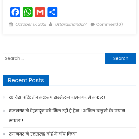
Facebook
WhatsApp
Gmail
Share
Posted
Author
October 17, 2021
Uttarakhand127
Comment(0)
on
Search
for:
Recent Posts
कांग्रेस परिवर्तन संकल्प सम्मेलन रामनगर में सफल!
रामनगर से देहरादून को मिल रही है ट्रेन ! अनिल बलूनी के प्रयास
सफल !
रामनगर ने उत्तराखंड बोर्ड में टॉप किया