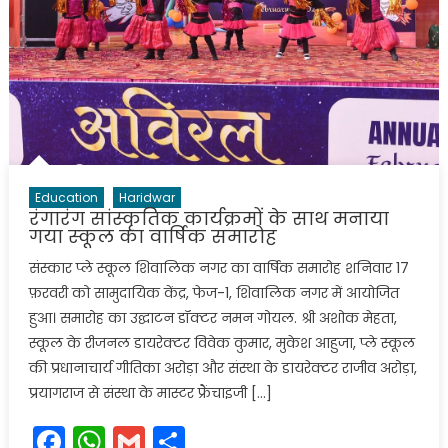
Education
Haridwar
रंगारंग सांस्‍कृतिक कार्यक्रमों के साथ मनाया
गया स्‍कूल का वार्षिक समारोह
संस्कार प्ले स्कूल शिवालिक नगर का वार्षिक समारोह शनिवार 17
फ़रवरी को सामुदायिक केंद्र, फेज-1, शिवालिक नगर में आयोजित
हुआ। समारोह का उद्घाटन डॉक्टर नमन गोयल. श्री अशोक मेहता,
स्‍कूल के रीजनल डायरेक्टर विवेक कुमार, मुकेश आहुजा, प्ले स्कूल
की प्रधानाचार्य गीतिका अरोड़ा और संस्था के डायरेक्टर राजीव अरोड़ा,
प्रयागराज से संस्था के मास्टर फ्रैंचाइजी […]
Facebook
WhatsApp
Gmail
Share