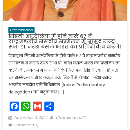
Uttarakhand
सिडनी आस्ट्रेलिया में होने वाले 67 वें
राष्ट्रमंडलीय संसदीय सम्मेलन में सांसद राज्य
सभा डा. नरेश बंसल भारत का प्रतिनिधित्व करेंगे।
देहरादून। सिडनी आस्ट्रेलिया में होने वाले 67 वें राष्ट्रमंडलीय संसदीय
सम्मेलन में सांसद राज्य सभा डा. नरेश बंसल भारत का प्रतिनिधित्व
करेंगे। वे सम्मेलन में भाग लेने के लिए आज सिडनी रवाना हो गए।
यह सम्मेलन 5 से 8 नवंबर तक सिडनी में होगा।डा. नरेश बंसल
भारतीय संसदीय प्रतिनिधिमंडल (Indian Parliamentary
delegation) का नेतृत्व कर […]
Facebook
WhatsApp
Gmail
Share
Posted
Author
November 3, 2024
Uttarakhand127
on
Comment(0)