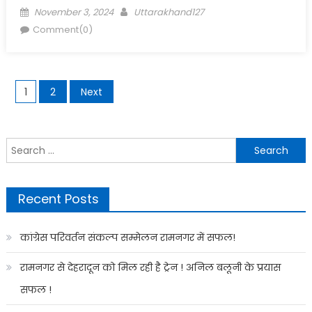
Posted
Author
November 3, 2024
Uttarakhand127
on
Comment(0)
Posts
1
2
Next
navigation
Search
for:
Recent Posts
कांग्रेस परिवर्तन संकल्प सम्मेलन रामनगर में सफल!
रामनगर से देहरादून को मिल रही है ट्रेन ! अनिल बलूनी के प्रयास
सफल !