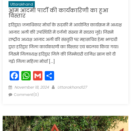
Uttarakhand
आम आदमी पार्टी की कार्यकारिणी का हुआ
विस्तार
हरिद्वार। ज़नाधिकार मोर्चा के रुड़की में आयोजित कार्यक्रम में अध्यक्ष
आजाद अली की उपस्थिति में दर्जनों संख्या में सदस्य जुड़े। जिसमें
राष्ट्रीय अध्यक्ष आजाद अली की संस्तुति पर महासचिव हेमा भण्डारी
द्वारा हरिद्वार जिला कार्यकारणी का विस्तार एवं बदलाव किया गया।
जिसमें जिलाध्यक्ष हरिद्वार जिले की ज़िम्मेदारी दानिश खान को दी
गई। जिला महिला मोर्चा […]
Facebook
WhatsApp
Gmail
Share
Posted
Author
November 18, 2024
Uttarakhand127
on
Comment(0)