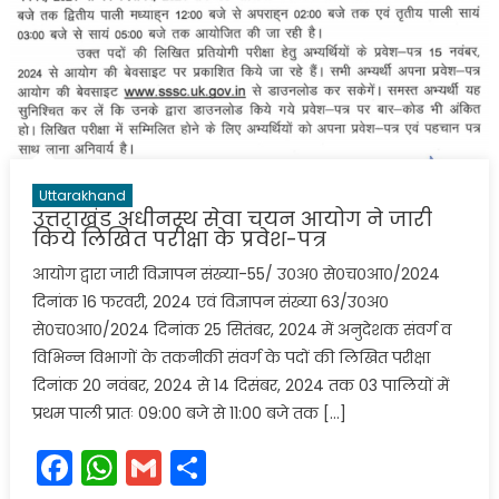
Uttarakhand
उत्तराखंड अधीनस्थ सेवा चयन आयोग ने जारी
किये लिखित परीक्षा के प्रवेश-पत्र
आयोग द्वारा जारी विज्ञापन संख्या-55/ उ०अ० से०च०आ०/2024
दिनांक 16 फरवरी, 2024 एवं विज्ञापन संख्या 63/उ०अ०
से०च०आ०/2024 दिनांक 25 सितंबर, 2024 में अनुदेशक संवर्ग व
विभिन्न विभागों के तकनीकी संवर्ग के पदों की लिखित परीक्षा
दिनांक 20 नवंबर, 2024 से 14 दिसंबर, 2024 तक 03 पालियों में
प्रथम पाली प्रातः 09:00 बजे से 11:00 बजे तक […]
Facebook
WhatsApp
Gmail
Share