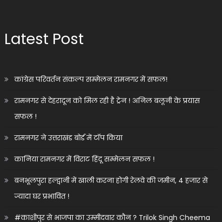
Latest Post
कांग्रेस परिवर्तन संकल्प सम्मेलन रामनगर में सफल!
रामनगर से देहरादून को मिल रही है ट्रेन ! अनिल बलूनी के प्रयास
सफल !
रामनगर ने उत्तराखंड बोर्ड में टॉप किया
कानिया रामनगर में विराट हिंदू सम्मेलन सफल !
बनभूलपुरा हल्द्वानी में खाली करना होगी रेलवे की जमीन, 4 हजार से
ज्यादा घर प्रभावित !
#काशीपुर से भाजपा का उम्मीदवार कौन ? Trilok Singh Cheema