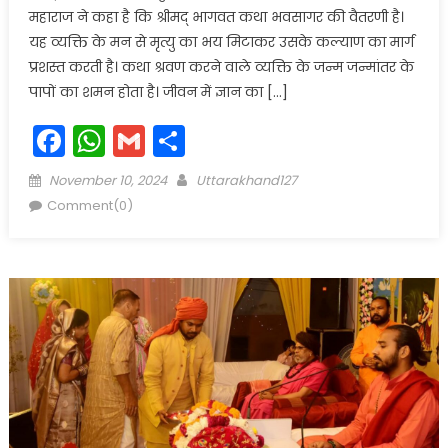
महाराज ने कहा है कि श्रीमद् भागवत कथा भवसागर की वैतरणी है।
यह व्यक्ति के मन से मृत्यु का भय मिटाकर उसके कल्याण का मार्ग
प्रशस्त करती है। कथा श्रवण करने वाले व्यक्ति के जन्म जन्मांतर के
पापों का शमन होता है। जीवन में ज्ञान का […]
Facebook
WhatsApp
Gmail
Share
Posted
Author
November 10, 2024
Uttarakhand127
on
Comment(0)