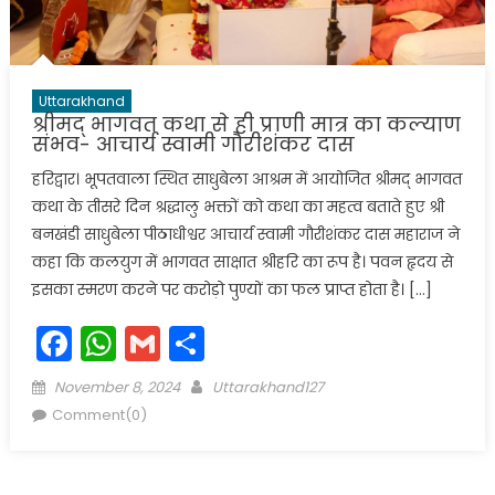
Uttarakhand
श्रीमद् भागवत कथा से ही प्राणी मात्र का कल्याण
संभव- आचार्य स्वामी गौरीशंकर दास
हरिद्वार। भूपतवाला स्थित साधुबेला आश्रम में आयोजित श्रीमद् भागवत
कथा के तीसरे दिन श्रद्धालु भक्तों को कथा का महत्व बताते हुए श्री
बनखंडी साधुबेला पीठाधीश्वर आचार्य स्वामी गौरीशंकर दास महाराज ने
कहा कि कलयुग में भागवत साक्षात श्रीहरि का रूप है। पवन हृदय से
इसका स्मरण करने पर करोड़ो पुण्यों का फल प्राप्त होता है। […]
Facebook
WhatsApp
Gmail
Share
Posted
Author
November 8, 2024
Uttarakhand127
on
Comment(0)