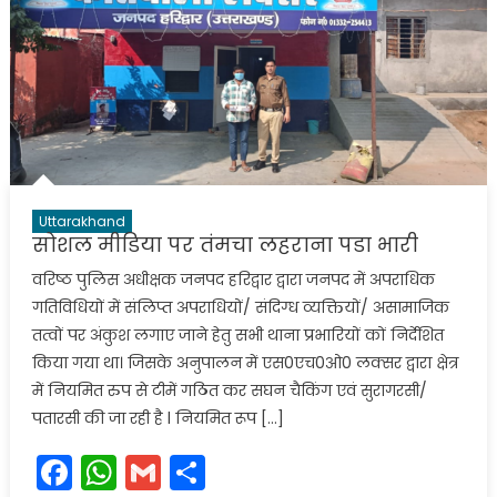
Uttarakhand
सोशल मीडिया पर तंमचा लहराना पडा भारी
वरिष्ठ पुलिस अधीक्षक जनपद हरिद्वार द्वारा जनपद में अपराधिक
गतिविधियों में संलिप्त अपराधियों/ संदिग्ध व्यक्तियों/ असामाजिक
तत्वों पर अंकुश लगाए जाने हेतु सभी थाना प्रभारियों कों निर्देशित
किया गया था। जिसके अनुपालन में एस0एच0ओ0 लक्सर द्वारा क्षेत्र
में नियमित रुप से टीमें गठित कर सघन चैकिंग एवं सुरागरसी/
पतारसी की जा रही है l नियमित रूप […]
Facebook
WhatsApp
Gmail
Share