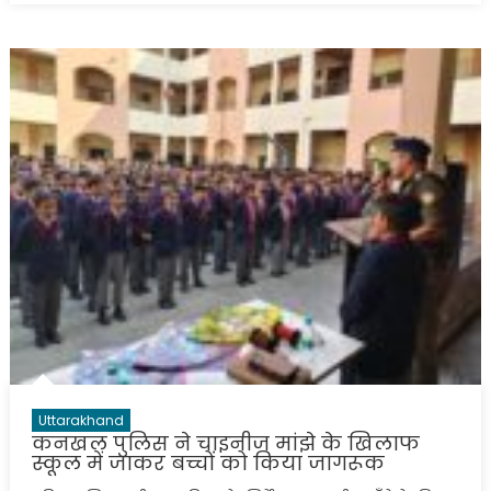
Uttarakhand
कनखल पुलिस ने चाइनीज मांझे के खिलाफ
स्कूल में जाकर बच्चों को किया जागरूक