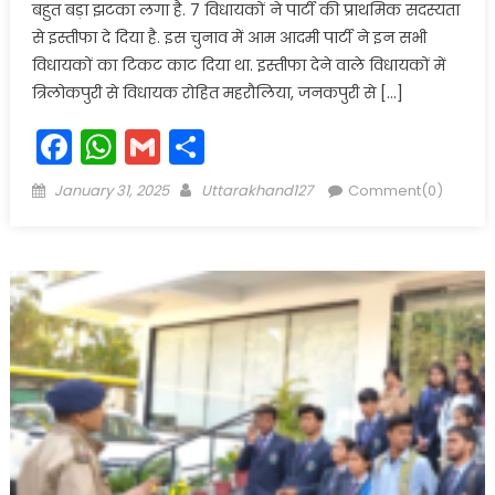
बहुत बड़ा झटका लगा है. 7 विधायकों ने पार्टी की प्राथमिक सदस्यता
से इस्तीफा दे दिया है. इस चुनाव में आम आदमी पार्टी ने इन सभी
विधायकों का टिकट काट दिया था. इस्तीफा देने वाले विधायकों में
त्रिलोकपुरी से विधायक रोहित महरौलिया, जनकपुरी से […]
Facebook
WhatsApp
Gmail
Share
Posted
Author
January 31, 2025
Uttarakhand127
Comment(0)
on