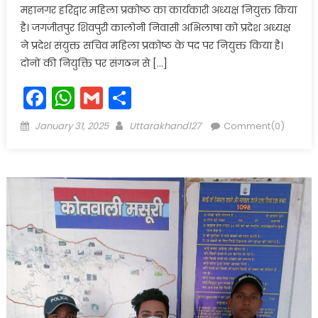
महानगर हरिद्वार महिला प्रकोष्ठ का कार्यकारी अध्यक्ष नियुक्त किया
है। जगजीतपुर शिवपुरी कालोनी निवासी अभिलाषा को प्रदेश अध्यक्ष
ने प्रदेश संयुक्त सचिव महिला प्रकोष्ठ के पद पर नियुक्त किया है।
दोनों की नियुक्ति पर संगठन से […]
Facebook
WhatsApp
Gmail
Share
Posted
Author
January 31, 2025
Uttarakhand127
Comment(0)
on