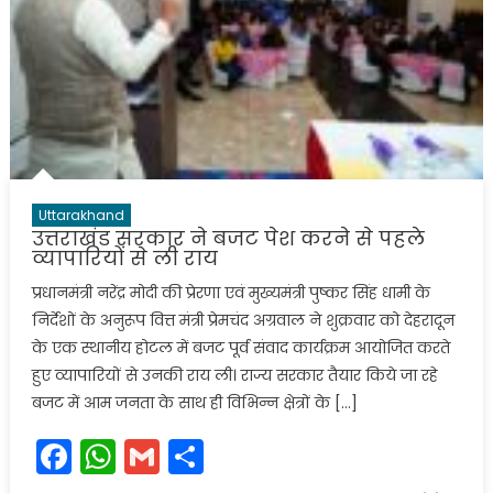
Uttarakhand
उत्तराखंड सरकार ने बजट पेश करने से पहले
व्यापारियों से ली राय
प्रधानमंत्री नरेंद्र मोदी की प्रेरणा एवं मुख्यमंत्री पुष्कर सिंह धामी के
निर्देशों के अनुरूप वित्त मंत्री प्रेमचंद अग्रवाल ने शुक्रवार को देहरादून
के एक स्थानीय होटल में बजट पूर्व संवाद कार्यक्रम आयोजित करते
हुए व्यापारियों से उनकी राय ली। राज्य सरकार तैयार किये जा रहे
बजट में आम जनता के साथ ही विभिन्न क्षेत्रों के […]
Facebook
WhatsApp
Gmail
Share