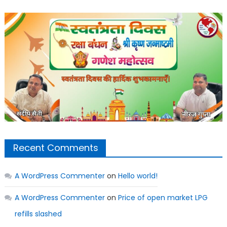
Recent Comments
A WordPress Commenter
on
Hello world!
A WordPress Commenter
on
Price of open market LPG
refills slashed