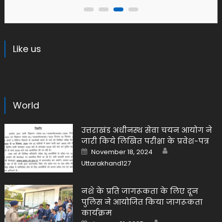
Like us
World
उत्तराखंड अधीनस्थ सेवा चयन आयोग ने
जारी किये लिखित परीक्षा के प्रवेश-पत्र
Author
Posted
November 18, 2024
on
Uttarakhand127
नशे के प्रति जागरूकता के लिए दून
पुलिस ने आयोजित किया जागरूकता
कार्यक्रम
Author
Posted