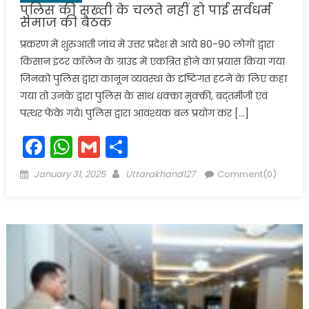
पुलिस की सख्ती के चलते नहीं हो पाई सर्वधर्म
समाज की बैठक
प्रकरण में शुरुआती जांच में उत्तर प्रदेश से आये 80-90 लोगों द्वारा
किसान इंटर कॉलेज के ग्राउंड में एकत्रित होने का प्रयास किया गया
जिनको पुलिस द्वारा कानून व्यवस्था के दृष्टिगत हटने के लिए कहा
गया तो उनके द्वारा पुलिस के साथ धक्का मुक्की, बद्तमीजी एवं
पत्थर फेंके गये। पुलिस द्वारा आवश्यक बल प्रयोग कर […]
Facebook
WhatsApp
Gmail
Share
Posted
Author
January 31, 2025
Uttarakhand127
Comment(0)
on