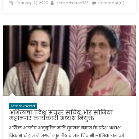
Posted
Author
January 31, 2025
Uttarakhand127
Comment(0)
on
Uttarakhand
अभिलाषा प्रदेश संयुक्त सचिव और सोनिया
महानगर कार्यकारी अध्यक्ष नियुक्त
अखिल भारतीय अनुसूचित जाति युवजन समाज के प्रदेश अध्यक्ष
विकास चौहान ने जगजीतपुर पीठ बाजार निवासी सोनिया राज को