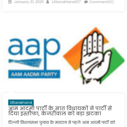
Posted
Author
January 31, 2025
Uttarakhand127
Comment(0)
on
Uttarakhand
आम आदमी पार्टी के सात विधायकों ने पार्टी से
दिया इस्तीफा, केजरीवाल को बड़ा झटका
दिल्ली विधानसभा चुनाव के मतदान से पहले आम आदमी पार्टी को