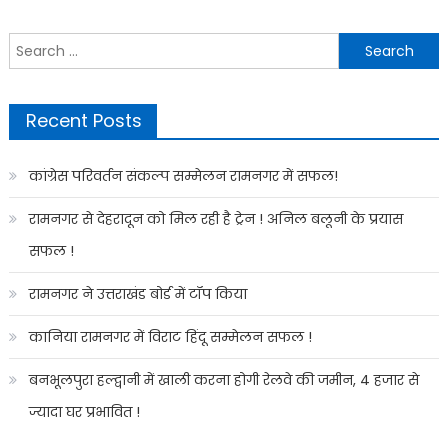
Search
for:
Recent Posts
कांग्रेस परिवर्तन संकल्प सम्मेलन रामनगर में सफल!
रामनगर से देहरादून को मिल रही है ट्रेन ! अनिल बलूनी के प्रयास
सफल !
रामनगर ने उत्तराखंड बोर्ड में टॉप किया
कानिया रामनगर में विराट हिंदू सम्मेलन सफल !
बनभूलपुरा हल्द्वानी में खाली करना होगी रेलवे की जमीन, 4 हजार से
ज्यादा घर प्रभावित !