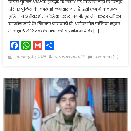
वरिष्ठ पुलिस अधीक्षक हरिद्वार के निर्देश पर चाइनीज़ माँझे के विरुद्ध
हरिद्वार पुलिस की कार्रवाई लगातार जारी है। इसी क्रम में कनखल
पुलिस ने अचीवर होम पब्लिक स्कूल जगजीतपुर में जाकर बच्चों को
चाइनीज मांझे के खिलाफ जानकारी दी। अचीवर होम पब्लिक स्कूल
में कक्षा 6 से 12 तक के बच्चों को चाइनीज मांझे के […]
Facebook
WhatsApp
Gmail
Share
Posted
Author
January 30, 2025
Uttarakhand127
Comment(0)
on