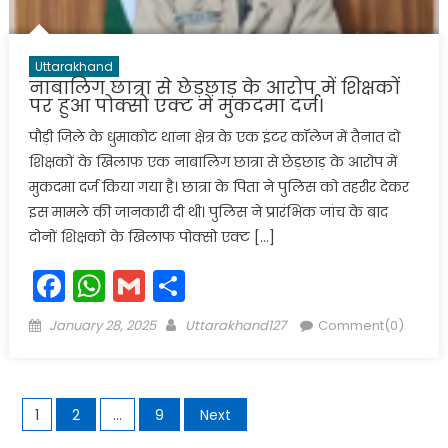
Uttarakhand
नाबालिग छात्रा से छेड़छाड़ के आरोप में शिक्षकों
पर हुआ पोक्सो एक्ट में मुकदमा दर्ज।
पौड़ी जिले के धुमाकोट थाना क्षेत्र के एक इंटर कॉलेज में तैनात दो
शिक्षकों के खिलाफ एक नाबालिग छात्रा से छेड़छाड़ के आरोप में
मुकदमा दर्ज किया गया है। छात्रा के पिता ने पुलिस को तहरीर देकर
इस मामले की जानकारी दी थी। पुलिस ने प्रारंभिक जांच के बाद
दोनों शिक्षकों के खिलाफ पोक्सो एक्ट […]
Facebook
WhatsApp
Gmail
Share
Posted
Author
January 28, 2025
Uttarakhand127
Comment(0)
on
Posts
1
2
…
9
Next
navigation