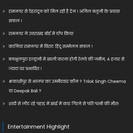
रामनगर से देहरादून को मिल रही है ट्रेन ! अनिल बलूनी के प्रयास
सफल !
रामनगर ने उत्तराखंड बोर्ड में टॉप किया
कानिया रामनगर में विराट हिंदू सम्मेलन सफल !
बनभूलपुरा हल्द्वानी में खाली करना होगी रेलवे की जमीन, 4 हजार से
ज्यादा घर प्रभावित !
#काशीपुर से भाजपा का उम्मीदवार कौन ? Trilok Singh Cheema
या Deepak Bali ?
शादी से लौट रहे पहाड़ में खाई में कार गिरने से पति पत्नी की मौत!
Entertainment Highlight