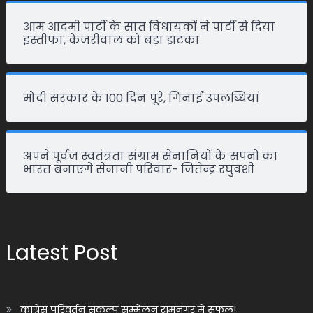
आम आदमी पार्टी के सात विधायकों ने पार्टी से दिया
इस्तीफा, केजरीवाल को बड़ा झटका
मोदी सरकार के 100 दिन पूरे, गिनाईं उपलब्धियां
अपने पूर्वज स्वतंत्रता संग्राम सेनानियों के सपनों का
भारत बनाएंगे सेनानी परिवार- जितेन्द्र रघुवंशी
Latest Post
कांग्रेस परिवर्तन संकल्प सम्मेलन रामनगर में सफल!