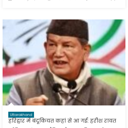
on
Uttarakhand
हरिद्वार में बंदूकियत कहां से आ गई: हरीश रावत