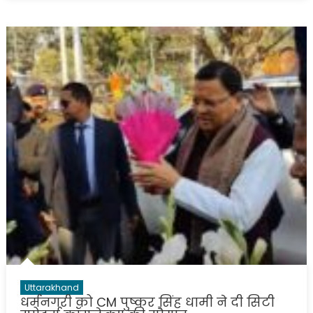
Uttarakhand
धर्मनगरी को CM पुष्कर सिंह धामी ने दी सिटी