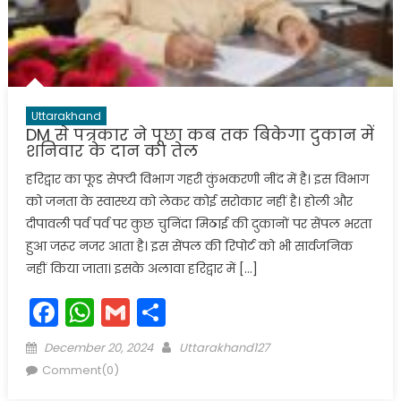
Uttarakhand
DM से पत्रकार ने पूछा कब ​तक बिकेगा दुकान में
शनिवार के दान का तेल
हरिद्वार का फूड सेफ्टी विभाग गहरी कुंभकरणी नींद में है। इस विभाग
को जनता के स्वास्थ्य को लेकर कोई सरोकार नहीं है। होली और
दीपावली पर्व पर्व पर कुछ चुनिंदा मिठाई की दुकानों पर सेंपल भरता
हुआ जरूर नजर आता है। इस सेंपल की रिपोर्ट को भी सार्वजनिक
नहीं किया जाता। इसके अलावा हरिद्वार में […]
Facebook
WhatsApp
Gmail
Share
Posted
Author
December 20, 2024
Uttarakhand127
on
Comment(0)