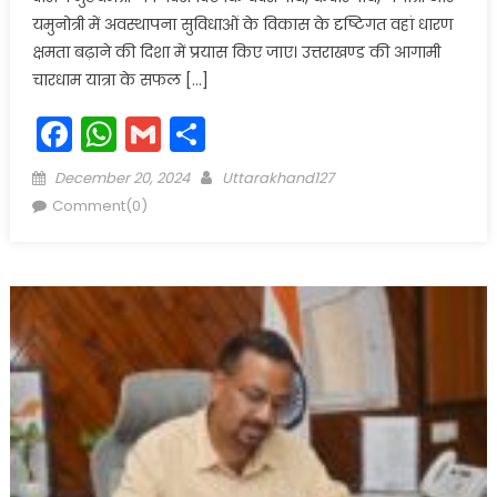
यमुनोत्री में अवस्थापना सुविधाओं के विकास के दृष्टिगत वहां धारण
क्षमता बढ़ाने की दिशा में प्रयास किए जाए। उत्तराखण्ड की आगामी
चारधाम यात्रा के सफल […]
Facebook
WhatsApp
Gmail
Share
Posted
Author
December 20, 2024
Uttarakhand127
on
Comment(0)