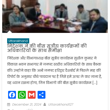
Uttarakhand
निदेशक ने की बीस सूत्रीय कार्यक्रमों की
अधिकारियों के साथ समीक्षा
निदेशक और विभागाध्यक्ष बीस सूत्रीय कार्यक्रम सुशील कुमार ने
विकास भवन सभागार में जनपद स्तरीय अधिकारियों के साथ बैठक
की। उन्होंने कहा कि अभी जनपद हरिद्वार डैशबोर्ड में पिछले माह की
रिपोर्ट के अनुसार चौथे पायदान पर है जिसे हमें ऊपर ले कर जाना है,
यह ध्यान रखना होगा, जिन विभागों की बीस सू़त्रीय कार्यक्रम […]
Facebook
WhatsApp
Gmail
Share
Posted
Author
December 21, 2024
Uttarakhand127
on