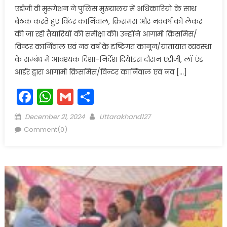
एडीजी वी मुरूगेशन ने पुलिस मुख्यालय में अधिकारियों के साथ
बैठक करते हुए विंटर कार्निवाल, क्रिसमस और नववर्ष को लेकर
की जा रही तैयारियों की समीक्षा की। उन्होंने आगामी क्रिसमिस/
विन्टर कार्निवाल एवं नव वर्ष के दृष्टिगत कानून/यातायात व्यवस्था
के सम्बंध में आवश्यक दिशा-निर्देश दिये।इस दौरान एडीजी, लॉ एंड
आर्डर द्वारा आगामी क्रिसमिस/विन्टर कार्निवाल एवं नव […]
Facebook
WhatsApp
Gmail
Share
Posted
Author
December 21, 2024
Uttarakhand127
on
Comment(0)