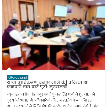
Uttarakhand
यात्रा प्राधिकरण बनाए जाने की प्रक्रिया 30
जनवरी तक करें पूरी: मुख्यमंत्री
न्यूज 127. नवीन चौहानमुख्यमंत्री पुष्कर सिंह धामी ने शुक्रवार को
मुख्यमंत्री आवास में अधिकारियों की उच्च स्तरीय बैठक की। इस
दौरान मुख्यमंत्री ने निर्देश दिए कि बदरीनाथ, केदारनाथ, गंगोत्री और