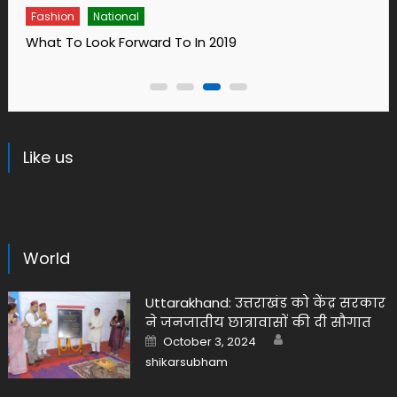
Fashion
14 Ways To Bring Wellness Into Your Life In 2019
Like us
World
Uttarakhand: उत्तराखंड को केंद्र सरकार
ने जनजातीय छात्रावासों की दी सौगात
Author
Posted
October 3, 2024
on
shikarsubham