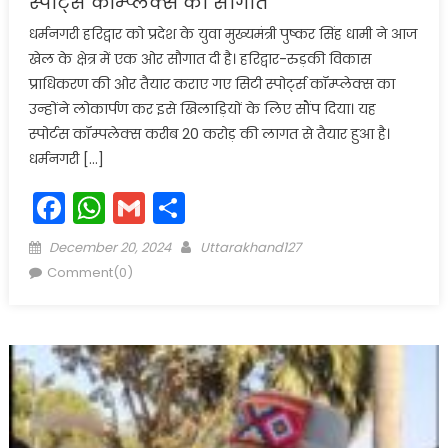
स्पोर्ट्स कॉम्प्लेक्स की सौगात
धर्मनगरी हरिद्वार को प्रदेश के युवा मुख्यमंत्री पुष्कर सिंह धामी ने आज
खेल के क्षेत्र में एक ओर सौगात दी है। हरिद्वार-रुड़की विकास
प्राधिकरण की ओर तैयार कराए गए सिटी स्पोर्ट्स कॉम्प्लेक्स का
उन्होंने लोकार्पण कर इसे खिलाड़ियों के लिए सौंप दिया। यह
स्पोर्टस कॉम्पलेक्स करीब 20 करोड़ की लागत से तैयार हुआ है।
धर्मनगरी […]
Facebook
WhatsApp
Gmail
Share
Posted
Author
December 20, 2024
Uttarakhand127
on
Comment(0)