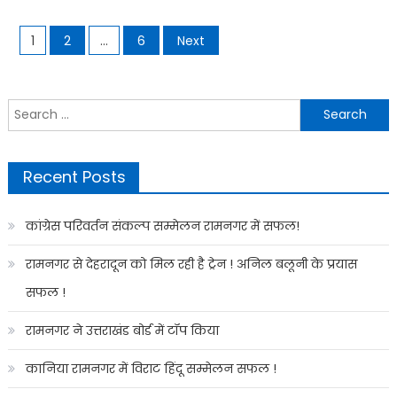
Posts
1
2
…
6
Next
navigation
Search
for:
Recent Posts
कांग्रेस परिवर्तन संकल्प सम्मेलन रामनगर में सफल!
रामनगर से देहरादून को मिल रही है ट्रेन ! अनिल बलूनी के प्रयास
सफल !
रामनगर ने उत्तराखंड बोर्ड में टॉप किया
कानिया रामनगर में विराट हिंदू सम्मेलन सफल !