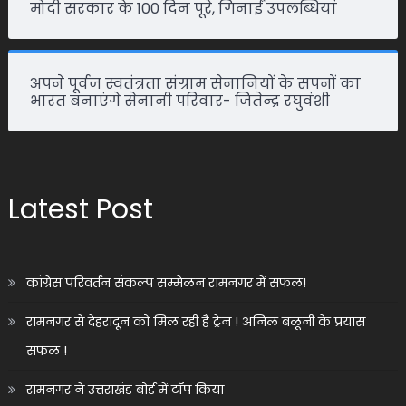
मोदी सरकार के 100 दिन पूरे, गिनाईं उपलब्धियां
अपने पूर्वज स्वतंत्रता संग्राम सेनानियों के सपनों का
भारत बनाएंगे सेनानी परिवार- जितेन्द्र रघुवंशी
Latest Post
कांग्रेस परिवर्तन संकल्प सम्मेलन रामनगर में सफल!
रामनगर से देहरादून को मिल रही है ट्रेन ! अनिल बलूनी के प्रयास
सफल !
रामनगर ने उत्तराखंड बोर्ड में टॉप किया