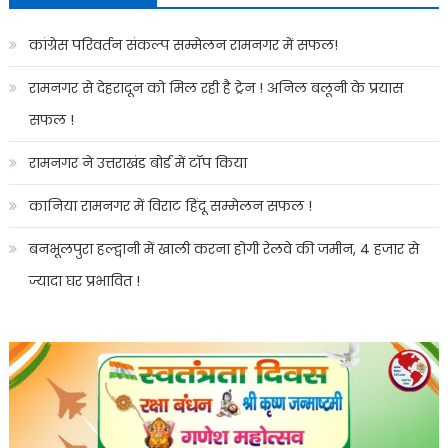
कांग्रेस परिवर्तन संकल्प सम्मेलन रामनगर में सफल!
रामनगर से देहरादून को मिल रही है ट्रेन ! अनिल बलूनी के प्रयास
सफल !
रामनगर ने उत्तराखंड बोर्ड में टॉप किया
कानिया रामनगर में विराट हिंदू सम्मेलन सफल !
बनभूलपुरा हल्द्वानी में खाली करना होगी रेलवे की जमीन, 4 हजार से
ज्यादा घर प्रभावित !