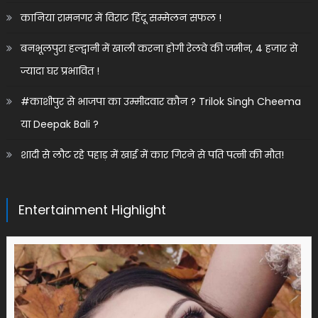
कानिया रामनगर में विराट हिंदू सम्मेलन सफल !
बनभूलपुरा हल्द्वानी में खाली करना होगी रेलवे की जमीन, 4 हजार से
ज्यादा घर प्रभावित !
#काशीपुर से भाजपा का उम्मीदवार कौन ? Trilok Singh Cheema
या Deepak Bali ?
शादी से लौट रहे पहाड़ में खाई में कार गिरने से पति पत्नी की मौत!
Entertainment Highlight