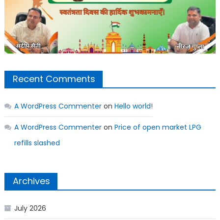
Recent Comments
A WordPress Commenter
on
Hello world!
A WordPress Commenter
on
Price of open market LPG
refills slashed
Archives
July 2026