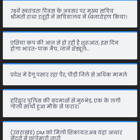
78वें स्वतंत्रता दिवस के अवसर पर मुख्य सचिव
श्रीमती राधा रतूड़ी ने सचिवालय में ध्वजारोहण किया।
एशिया कप की आज से हो रही है शुरूआत, इस दिन
होगा भारत-पाक मैच, जानें शेड्यूल…
प्रदेश में डेंगू पसार रहा पैर, पौड़ी जिले से अधिक मामले
हरिद्वार पुलिस की बदमाशों से मुठभेड़, एक के लगी
गोली साथी हुआ मौके से फरार।
(उत्तराखंड) DM को मिली शिकायत.अब यहां आधार
सेंटरों में छापेमारी जारी