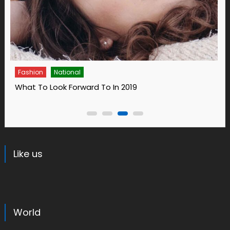
Fashion
14 Ways To Bring Wellness Into Your Life In 2019
Like us
World