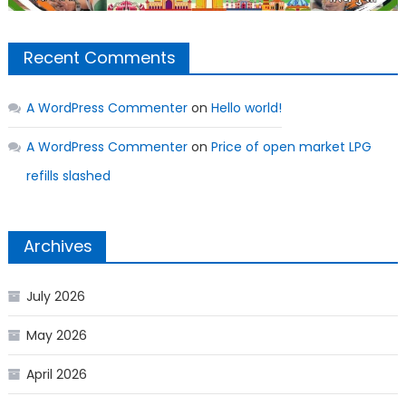
Recent Comments
A WordPress Commenter
on
Hello world!
A WordPress Commenter
on
Price of open market LPG
refills slashed
Archives
July 2026
May 2026
April 2026