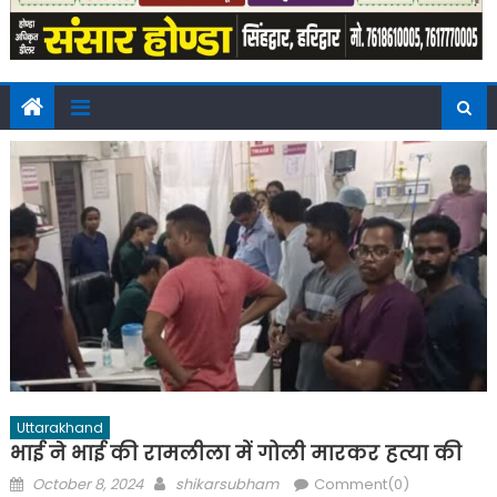
Uttarakhand
भाई ने भाई की रामलीला में गोली मारकर हत्या की
Posted
Author
October 8, 2024
shikarsubham
Comment(0)