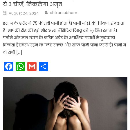
ये 3 चीजें, निकलेगा अमृत
Author
Posted
shikarsubham
August 24, 2024
on
इंसान के शरीर में 75 फीसदी पानी होता है। पानी जोड़ों की चिकनाई बढ़ाता
है। आपकी रीढ़ की हड्डी और अन्य सेंसिटिव टिश्यू को सुरक्षित रखता है।
पसीने और मल त्याग के जरिए शरीर के अपशिष्ट पदार्थों से छुटकारा
दिलाता है।स्वस्थ रहने के लिए स्वच्छ और साफ पानी पीना जरूरी है। पानी में
वो सभी […]
Facebook
WhatsApp
Gmail
Share