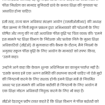
फीस निर्धारण का मानदंड बुनियादी ढांचे के बजाय शिक्षा की गुणवत्ता पर
आधारित होना चाहिए।
इसी तरह, राज्य बाल अधिकार संरक्षण आयोग (एससीओसीआर) की अध्यक्ष
गीता खन्ना ने निजी स्कूल प्रबंधन द्वारा अभिभावकों की परेशानी के लिए
घोषित और लागू की जा रही अत्यधिक फीस वृद्धि पर चिंता व्यक्त की। “हमने
इस मामले पर शिक्षा विभाग के निदेशक और प्रत्येक जिले के मुख्य शिक्षा
अधिकारियों (सीईओ) से मुलाकात की। बैठक के दौरान, मैंने नियमों के
अनुसार स्कूल फीस वृद्धि के लिए आयोग के मानदंडों को स्पष्ट किया,
”उसने कहा।
उन्होंने आगे कहा कि केवल शुल्क अधिनियम का कानून पर्याप्त नहीं है।
“इसके बजाय हमें एक अलग समिति की स्थापना करनी चाहिए जो ऐसे मुद्दों
की निगरानी करने के लिए सशक्त होगी। हमने शिक्षा मंत्री से नियमित
आधार पर इस मामले की अधिक बारीकी से निगरानी के लिए आयोग में
एक शिक्षा नोडल अधिकारी नियुक्त करने के लिए भी कहा है।
सीईओ देहरादून प्रदीप रावत कहते हैं कि शिक्षा विभाग ने फीस बढ़ोतरी को