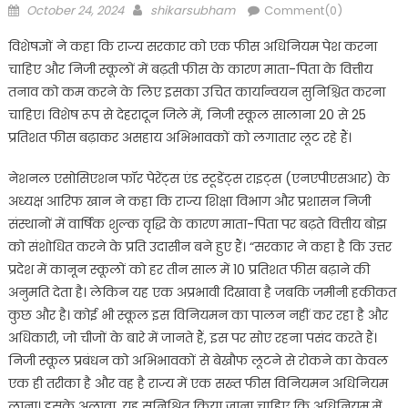
Posted
Author
October 24, 2024
shikarsubham
Comment(0)
on
विशेषज्ञों ने कहा कि राज्य सरकार को एक फीस अधिनियम पेश करना
चाहिए और निजी स्कूलों में बढ़ती फीस के कारण माता-पिता के वित्तीय
तनाव को कम करने के लिए इसका उचित कार्यान्वयन सुनिश्चित करना
चाहिए। विशेष रूप से देहरादून जिले में, निजी स्कूल सालाना 20 से 25
प्रतिशत फीस बढ़ाकर असहाय अभिभावकों को लगातार लूट रहे हैं।
नेशनल एसोसिएशन फॉर पेरेंट्स एंड स्टूडेंट्स राइट्स (एनएपीएसआर) के
अध्यक्ष आरिफ खान ने कहा कि राज्य शिक्षा विभाग और प्रशासन निजी
संस्थानों में वार्षिक शुल्क वृद्धि के कारण माता-पिता पर बढ़ते वित्तीय बोझ
को संशोधित करने के प्रति उदासीन बने हुए हैं। “सरकार ने कहा है कि उत्तर
प्रदेश में कानून स्कूलों को हर तीन साल में 10 प्रतिशत फीस बढ़ाने की
अनुमति देता है। लेकिन यह एक अप्रभावी दिखावा है जबकि जमीनी हकीकत
कुछ और है। कोई भी स्कूल इस विनियमन का पालन नहीं कर रहा है और
अधिकारी, जो चीजों के बारे में जानते हैं, इस पर सोए रहना पसंद करते हैं।
निजी स्कूल प्रबंधन को अभिभावकों से बेखौफ लूटने से रोकने का केवल
एक ही तरीका है और वह है राज्य में एक सख्त फीस विनियमन अधिनियम
लाना। इसके अलावा, यह सुनिश्चित किया जाना चाहिए कि अधिनियम में