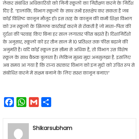
लेकर संबंधित अधिकारियों को निजी स्कूलों का निरीक्षण करने के निर्देश
दिए हैं. “हालांकि, विभाग स्कूलों के साथ तभी हस्तक्षेप कर सकता है जब
कोई विशिष्ट कानून मौजूद हो। इस तरह के कानून की कमी शिक्षा विभाग
को उन स्कूलों के खिलाफ कार्रवाई करने से रोकती है जो माता-पिता की
दुर्दशा की परवाह किए बिना हर साल लगातार फीस बढ़ाते हैं। दिशानिर्देशों
के अनुसार, स्कूलों को हर तीन साल में 10 प्रतिशत तक फीस बढ़ाने की
अनुमति है। यदि कोई स्कूल इस सीमा से अधिक है, तो विभाग उस विशेष
स्कूल के साथ बैठक बुलाता है। लेकिन मुख्य मुद्दा अनसुलझा है. इसलिए
अब समय आ गया है कि राज्य सरकार विभाग को इन मुद्दों को उचित रूप से
संबोधित करने में सक्षम बनाने के लिए सख्त कानून बनाए।”
Facebook
WhatsApp
Gmail
Share
Shikarsubham