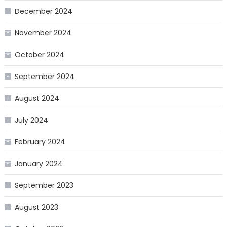
December 2024
November 2024
October 2024
September 2024
August 2024
July 2024
February 2024
January 2024
September 2023
August 2023