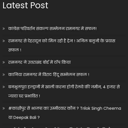
Latest Post
कांग्रेस परिवर्तन संकल्प सम्मेलन रामनगर में सफल!
रामनगर से देहरादून को मिल रही है ट्रेन ! अनिल बलूनी के प्रयास
सफल !
रामनगर ने उत्तराखंड बोर्ड में टॉप किया
कानिया रामनगर में विराट हिंदू सम्मेलन सफल !
बनभूलपुरा हल्द्वानी में खाली करना होगी रेलवे की जमीन, 4 हजार से
ज्यादा घर प्रभावित !
#काशीपुर से भाजपा का उम्मीदवार कौन ? Trilok Singh Cheema
या Deepak Bali ?