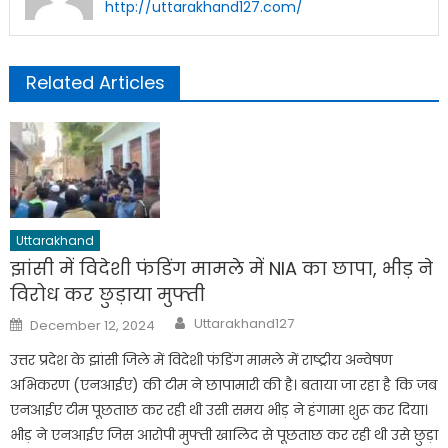
http://uttarakhand127.com/
Related Articles
Uttarakhand
झांसी में विदेशी फंडिंग मामले में NIA का छापा, भीड़ ने
विरोध कर छुड़ाया मुफ्ती
Author
Posted
Uttarakhand127
December 12, 2024
on
उत्तर प्रदेश के झांसी जिले में विदेशी फंडिंग मामले में राष्ट्रीय अन्वेषण
अभिकरण (एनआईए) की टीम ने छापामारी की है। बताया जा रहा है कि जब
एनआईए टीम पूछताछ कर रही थी उसी समय भीड़ ने हंगामा शुरू कर दिया।
भीड़ ने एनआईए जिस आरोपी मुफ्ती खालिद से पूछताछ कर रही थी उसे छुड़ा