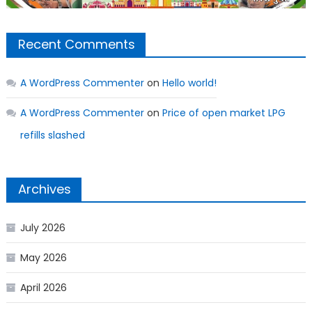
Recent Comments
A WordPress Commenter
on
Hello world!
A WordPress Commenter
on
Price of open market LPG
refills slashed
Archives
July 2026
May 2026
April 2026