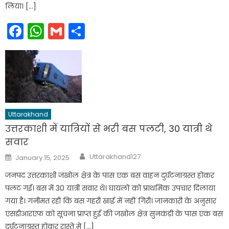
लिया। […]
Facebook
WhatsApp
Gmail
Share
Uttarakhand
उत्तरकाशी में यात्रियों से भरी बस पलटी, 30 यात्री थे
सवार
Author
Posted
Uttarakhand127
January 15, 2025
on
जनपद उत्तरकाशी जखोल क्षेत्र के पास एक बस वाहन दुर्घटनाग्रस्त होकर
पलट गई। बस में 30 यात्री सवार थे। घायलों को प्राथमिक उपचार दिलाया
गया है। गनीमत रही कि बस गहरी खाई में नहीं गिरी। जानकारी के अनुसार
एसडीआरएफ को सूचना प्राप्त हुई की जखोल क्षेत्र सुनकंडी के पास एक बस
दुर्घटनाग्रस्त होकर रास्ते में […]