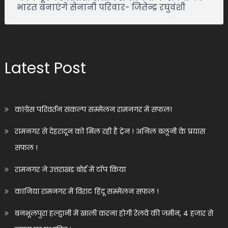
भारत बनाएंगे सेनानी परिवार- जितेन्द्र रघुवंशी
Latest Post
कांग्रेस परिवर्तन संकल्प सम्मेलन रामनगर में सफल!
रामनगर से देहरादून को मिल रही है ट्रेन ! अनिल बलूनी के प्रयास
सफल !
रामनगर ने उत्तराखंड बोर्ड में टॉप किया
कानिया रामनगर में विराट हिंदू सम्मेलन सफल !
बनभूलपुरा हल्द्वानी में खाली करना होगी रेलवे की जमीन, 4 हजार से