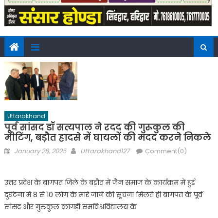
Uttarakhand
पूर्व सांसद डॉ सत्यपाल ने रदद की गुरूकुल की
मीटिंग, बड़ौत हादसे में घायलों की मदद करने निकले
Posted
Author
January 28, 2025
Uttarakhand127
Comment(0)
on
उत्तर प्रदेश के बागपत जिले के बड़ौत में जैन समाज के कार्यक्रम में हुई
दुर्घटना में 8 से 10 लोग के मारे जाने की सूचना मिलते ही बागपत के पूर्व
सांसद और गुरुकुल कांगड़ी समविश्वविद्यालय के