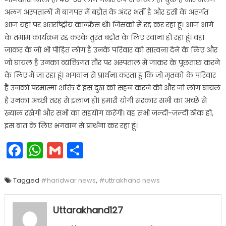
अलग अस्पतालों में बागपत में बड़ौत के अंदर भर्ती है और इसी के अंतर्गत
आज यहां पर अंतर्राष्ट्रीय कान्फ्रेंस थी। जिसको मैं रद्द कर रहा हूं। आज आगे
के तमाम कार्यक्रम रद्द करके तुरंत बड़ौत के लिए रवाना हो रहा हूं। वहां
जाकर के जो भी पीड़ित लोग हैं उनके परिवार को सांत्वना देने के लिए और
जो घायल है उनका व्यक्तिगत तौर पर अस्पताल में जाकर के पूछताछ करने
के लिए मैं जा रहा हूं। भगवान से प्रार्थना करता हूं कि जो मृतकों के परिवार
है उनको परमात्मा शक्ति दे इस दुख को सहन करने की और जो लोग घायल
है उनका अच्छी तरह से इलाज हो। हमारी योगी सरकार सभी का अच्छे से
ख्याल रखेगी और सभी का सहयोग करेंगी। वह सभी जल्दी-जल्दी ठीक हो,
इस बात के लिए भगवान से प्रार्थना कर रहा हूं।
Facebook
WhatsApp
Gmail
Share
Tagged
#haridwar news
,
#uttrakhand news
Uttarakhand127