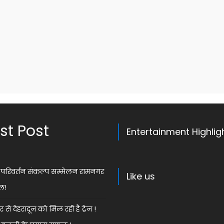
st Post
Entertainment Highlig
ेस परिवर्तन संकल्प सम्मेलन रामनगर
Like us
ल!
से देहरादून को मिल रही है ट्रेन !