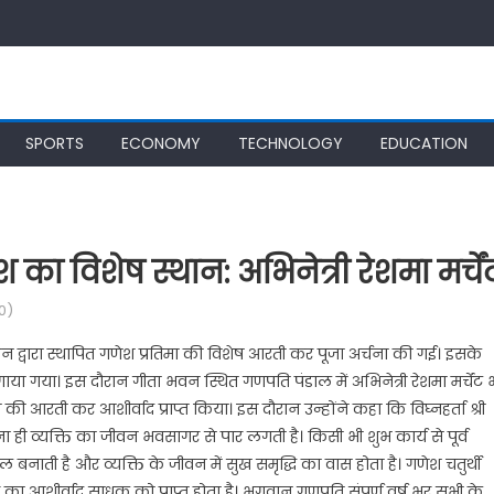
SPORTS
ECONOMY
TECHNOLOGY
EDUCATION
 का विशेष स्थान: अभिनेत्री रेशमा मर्चें
0)
गठन द्वारा स्थापित गणेश प्रतिमा की विशेष आरती कर पूजा अर्चना की गई। इसके
 गया। इस दौरान गीता भवन स्थित गणपति पंडाल में अभिनेत्री रेशमा मर्चेंट 
 की आरती कर आशीर्वाद प्राप्त किया। इस दौरान उन्होंने कहा कि विघ्नहर्ता श्री
राधना ही व्यक्ति का जीवन भवसागर से पार लगती है। किसी भी शुभ कार्य से पूर्व
बनाती है और व्यक्ति के जीवन में सुख समृद्धि का वास होता है। गणेश चतुर्थी
 का आशीर्वाद साधक को प्राप्त होता है। भगवान गणपति संपूर्ण वर्ष भर सभी के