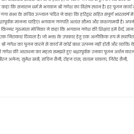
 कहा कि सनातन धर्म में भगवान श्री गणेश का विशेष स्थान है। हर पूजन कार्य मे
गंगा सभा के सचिव उज्ज्वल पंडित ने कहा कि हरिद्वार सहित संपूर्ण भारतवर्ष में
रद्धापूर्वक मानना चाहिए। भगवान गणपति अत्यंत सौम्य और करुणामयी है। अपन
ैं। किन्नर गुरुमाता मोनिका ने कहा कि भगवान गणेश की शिक्षाएं हमें धैर्य, ज्ञान
ी एक निराकार दिव्यता है। जो भक्त के उपकार हेतु एक अलौकिक रूप में स्थापित
री गणेश का पूजन करने से कार्य में कोई बाधा उत्पन्न नहीं होती और व्यक्ति क
्री गणेश की आराधना का महत्व समझते हुए श्रद्धापूर्वक उनका पूजन अर्चन करन
रज अनेजा, सुमेश खत्री, सचिन सैनी, रोहन दास, सत्यम चावला, जितेंद्र सैनी,