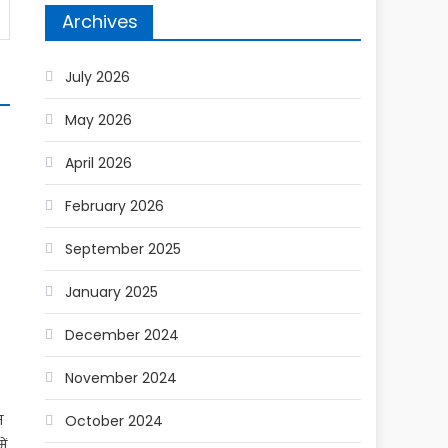
Archives
July 2026
May 2026
April 2026
February 2026
September 2025
ो
January 2025
December 2024
November 2024
म
October 2024
ें