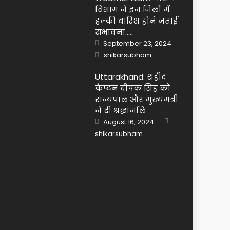
विभाग ने इन जिलों में
हल्की बारिश होने जताई
संभावना…..
Posted
September 23, 2024
on
Author
shikarsubham
Uttarakhand: शहीद
कैप्टन दीपक सिंह को
राज्यपाल और मुख्यमंत्री
ने दी श्रद्धांजलि
Author
Posted
August 16, 2024
on
shikarsubham