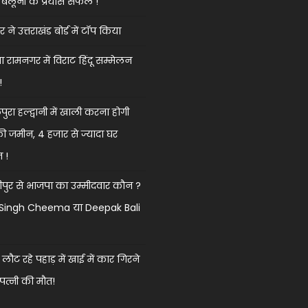
बलूनी के प्रयास सफल !
ने उत्तराखंड बोर्ड में टॉप किया
 रामनगर में विराट हिंदू सम्मेलन
!
ुरा हल्द्वानी में खाली करना होगी
की जमीन, 4 हजार से ज्यादा घर
त !
ुर से भाजपा का उम्मीदवार कौन ?
k Singh Cheema या Deepak Bali
 लौट रहे पहाड़ में खाई में कार गिरने
 पत्नी की मौत!