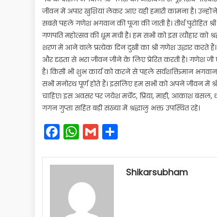
जीवन में अपार खुशियां लेकर आए यही हमारी कामना है। उन्होंने
सबसे पहले गणेश भगवान की पूजा की जाती है। तीर्थ पुरोहित श्री 
गणपति महोत्सव की धूम मची है। हम सभी को इस त्यौहार को श्
शरण में आने वाले प्रत्येक दिन दुखी का श्री गणेश उद्धार करते ह
और दृढ़ता से भरा जीवन जीने के लिए प्रेरित करती है। गणेश ज
है। किसी भी शुभ कार्य को करने से पहले सर्वशक्तिमान भगवान श्
सभी मनोरथ पूर्ण होते हैं। इसलिए हम सभी को अपने जीवन में श
चाहिए। इस अवसर पर जयेश मर्चेंट, प्रिया, माही, आकाश बंसल, धी
गगन गुप्ता सहित बड़ी संख्या में श्रद्धालु भक्त उपस्थित रहे।
Facebook
WhatsApp
Gmail
Share
Shikarsubham