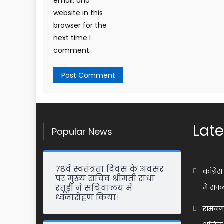
email, and
website in this
browser for the
next time I
comment.
Late
Popular News
78वें स्वतंत्रता दिवस के अवसर
कांग्र
पर मुख्य सचिव श्रीमती राधा
रतूड़ी ने सचिवालय में
में सफ
ध्वजारोहण किया।
रामनगर 