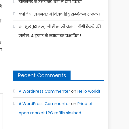
रामनगर ने उत्तराखंड बोर्ड में टॉप किया
ं
कानिया रामनगर में विराट हिंदू सम्मेलन सफल !
ी
बनभूलपुरा हल्द्वानी में खाली करना होगी रेलवे की
जमीन, 4 हजार से ज्यादा घर प्रभावित !
े
ा
Recent Comments
A WordPress Commenter
on
Hello world!
A WordPress Commenter
on
Price of
open market LPG refills slashed