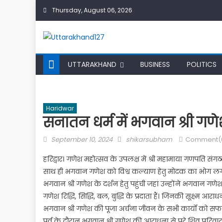
Skip
Thursday, August 06, 2026
to
content
UTTARAKHAND
BUSINESS
POLITICS
Haridwar
सनातन धर्म में भगवान श्री गणेश
Posted
Author
September 10, 2024
shikarsubham
Comment(
on
हरिद्वार। गणेश महोत्सव के उपलक्ष में श्री महामाया गणपति सं
साथ ही भगवान गणेश को विश्व कल्याण हेतु मोदक का भोग लगाया
भगवान श्री गणेश के दर्शन हेतु पहुंची जहां उन्होंने भगवान गणेश
गणेश रिद्धि, सिद्धि, बल, बुद्धि के प्रदाता हैं। जिनकी सूक्ष्म आ
भगवान श्री गणेश की पूजा अर्चना जीवन के सभी कार्यों को सफल 
पर्व के दौरान भगवान श्री गणेश की आराधना से पूरे शिव परिवार