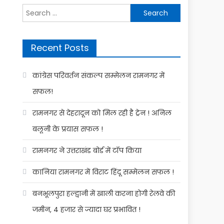
Search
for:
Recent Posts
कांग्रेस परिवर्तन संकल्प सम्मेलन रामनगर में
सफल!
रामनगर से देहरादून को मिल रही है ट्रेन ! अनिल
बलूनी के प्रयास सफल !
रामनगर ने उत्तराखंड बोर्ड में टॉप किया
कानिया रामनगर में विराट हिंदू सम्मेलन सफल !
बनभूलपुरा हल्द्वानी में खाली करना होगी रेलवे की
जमीन, 4 हजार से ज्यादा घर प्रभावित !