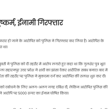
ष्कर्म, ईनामी गिरफ्तार
 फरार हो जाने के आरोपित को पुलिस ने गिरफ्तार कर लिया है। आरोपित के
ा था।
वती ने पुलिस को दी तहरीर में आरोप लगाते हुए कहा था कि गुलशेर पुत्र भूरा
सहारनपुर उत्तर प्रदेश ने शादी का झांसा देकर शारीरिक सबंध बनाए। बाद में
ि़ता की तहरीर पर पुलिस ने मुकदमा दर्ज कर आरोपित की तलाश शुरू कर दी।
ोपी को दबोचने के लिए अलग-अलग जगह दबिश दी, लेकिन आरोपित पुलिस की
 ने आरोपि पर 5000 रुपए का ईनाम घोषित किया।