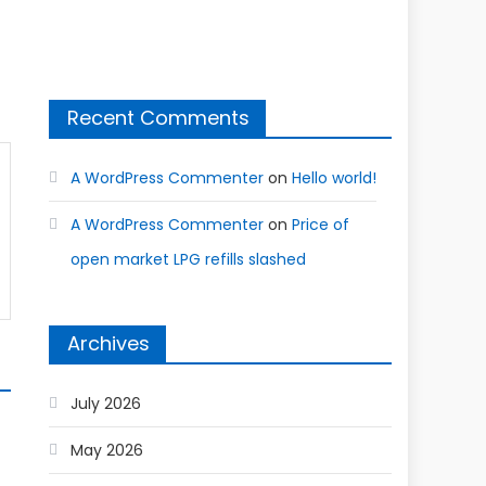
Recent Comments
A WordPress Commenter
on
Hello world!
A WordPress Commenter
on
Price of
open market LPG refills slashed
Archives
July 2026
May 2026