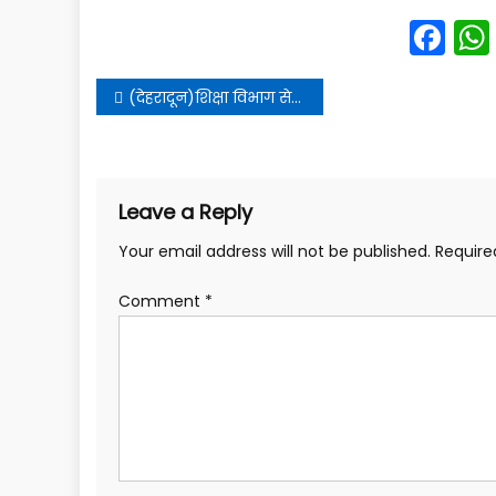
Fa
Post
(देहरादून)शिक्षा विभाग से बड़ी खबर.अब इन पदों को भरने की तैयारी।।
navigation
Leave a Reply
Your email address will not be published.
Require
Comment
*