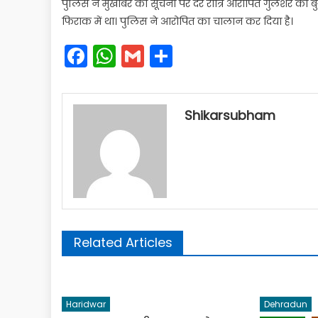
पुलिस ने मुखबिर की सूचना पर देर रात्रि आरोपित गुलशेर को ब
फिराक में था। पुलिस ने आरोपित का चालान कर दिया है।
Facebook
WhatsApp
Gmail
Share
Shikarsubham
Related Articles
Haridwar
Dehradun