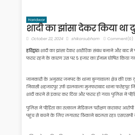
Haridwar
शादी का झांसा देकर किया था दु
Posted
Author
October 22, 2024
shikarsubham
Comment(0)
on
हरिद्वार।
शादी का झांसा देकर शारीरिक संबंध बनाने और बाद में
फरार रहने के कारण उस पर 5 हजार का ईनाम घोषित किया गय
जानकारी के अनुसार जनपद के थाना बुग्गावाला क्षेत्र की एक यु
निवासी शहजादपुर उर्फ ढालवाला मुजफराबाद थाना फतेहपुर जिला 
शादी करने से इंकार कर दिया और फरार हो गया। पुलिस ने पीड
पुलिस ने पीडि़ता का तत्काल मेडिकल परीक्षण कराकर आर
पहुंच से बचने के लिए लगातार ठिकाने बदलता रहा। एसएसपी