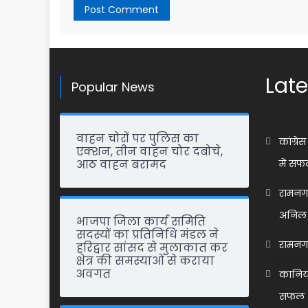
Late
Popular News
वाहन चोरों पर पुलिस का
कांग्र
एक्शन, तीन वाहन चोर दबोचे,
आठ वाहन बरामद
में सफ
रामनगर 
अनिल 
भाजपा जिला कार्य समिति
सदस्यों का प्रतिनिधि मंडल ने
रामनगर 
हरिद्वार सांसद से मुलाकात कर
क्षेत्र की समस्याओं से कराया
अवगत
कानिया
सफल 