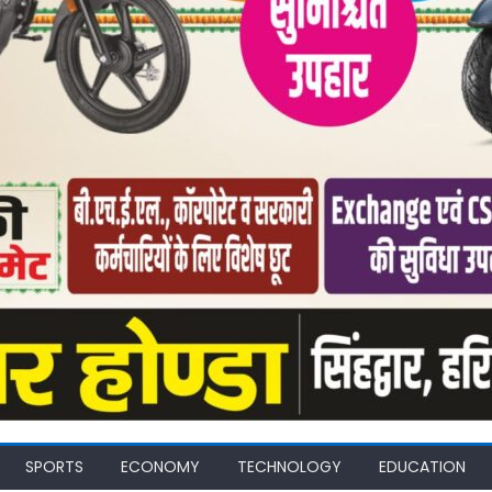
SPORTS
ECONOMY
TECHNOLOGY
EDUCATION