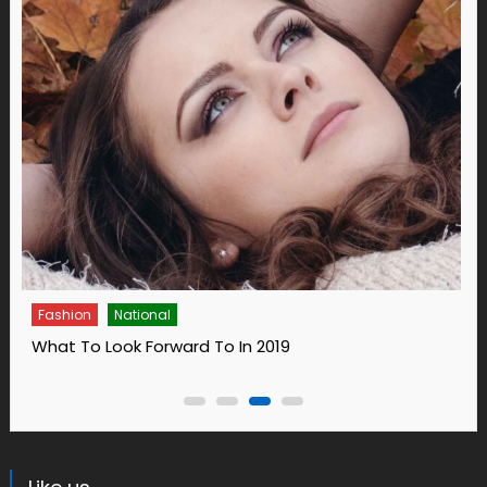
Fashion
2019
14 Ways To Bring Wellness Into You