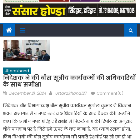
Uttarakhand
निदेशक ने की बीस सूत्रीय कार्यक्रमों की अधिकारियों
के साथ समीक्षा
Posted
Author
December 21, 2024
Uttarakhand127
Comment(0)
on
निदेशक और विभागाध्यक्ष बीस सूत्रीय कार्यक्रम सुशील कुमार ने विकास
भवन सभागार में जनपद स्तरीय अधिकारियों के साथ बैठक की। उन्होंने
कहा कि अभी जनपद हरिद्वार डैशबोर्ड में पिछले माह की रिपोर्ट के अनुसार
चौथे पायदान पर है जिसे हमें ऊपर ले कर जाना है, यह ध्यान रखना होगा,
जिन विभागों की बीस सू़त्रीय कार्यक्रम की प्रगति डैशबोर्ड पर सी एवं डी आ