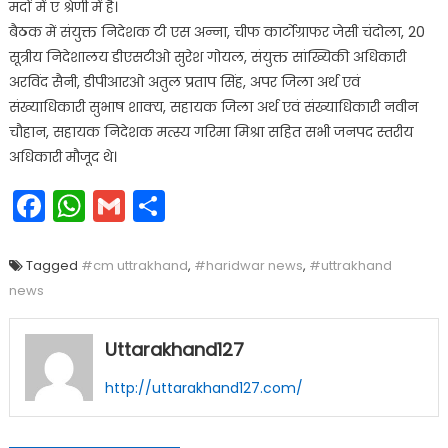
मदों में ए श्रेणी में है।
बैठक में संयुक्त निदेशक टी एस अन्ना, चीफ कार्टाेग्राफर जेसी चंदोला, 20
सूत्रीय निदेशालय डीएसटीओ सुरेश गोयल, संयुक्त सांख्यिकी अधिकारी
अरविंद सैनी, डीपीआरओ अतुल प्रताप सिंह, अपर जिला अर्थ एवं
संख्याधिकारी सुभाष शाक्य, सहायक जिला अर्थ एवं संख्याधिकारी नवीन
चौहान, सहायक निदेशक मत्स्य गरिमा मिश्रा सहित सभी जनपद स्तरीय
अधिकारी मौजूद थे।
Facebook
WhatsApp
Gmail
Share
Tagged
#cm uttrakhand
,
#haridwar news
,
#uttrakhand
news
Uttarakhand127
http://uttarakhand127.com/