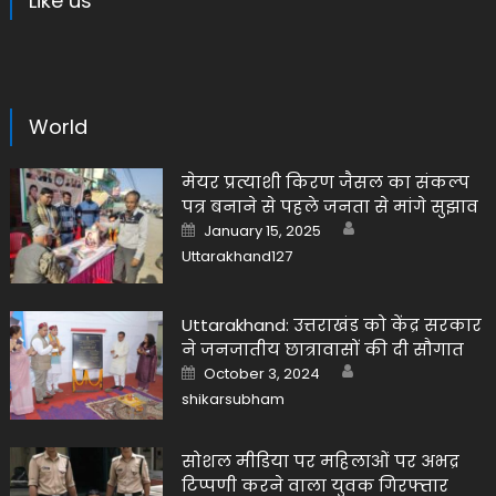
Like us
World
मेयर प्रत्याशी किरण जैसल का संकल्प
पत्र बनाने से पहले जनता से मांगे सुझाव
Author
Posted
January 15, 2025
on
Uttarakhand127
Uttarakhand: उत्तराखंड को केंद्र सरकार
ने जनजातीय छात्रावासों की दी सौगात
Author
Posted
October 3, 2024
on
shikarsubham
सोशल मीडिया पर महिलाओं पर अभद्र
टिप्पणी करने वाला युवक गिरफ्तार