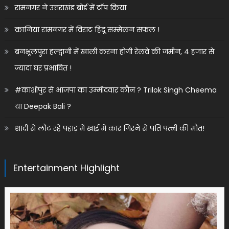
रामनगर ने उत्तराखंड बोर्ड में टॉप किया
कानिया रामनगर में विराट हिंदू सम्मेलन सफल !
बनभूलपुरा हल्द्वानी में खाली करना होगी रेलवे की जमीन, 4 हजार से
ज्यादा घर प्रभावित !
#काशीपुर से भाजपा का उम्मीदवार कौन ? Trilok Singh Cheema
या Deepak Bali ?
शादी से लौट रहे पहाड़ में खाई में कार गिरने से पति पत्नी की मौत!
Entertainment Highlight