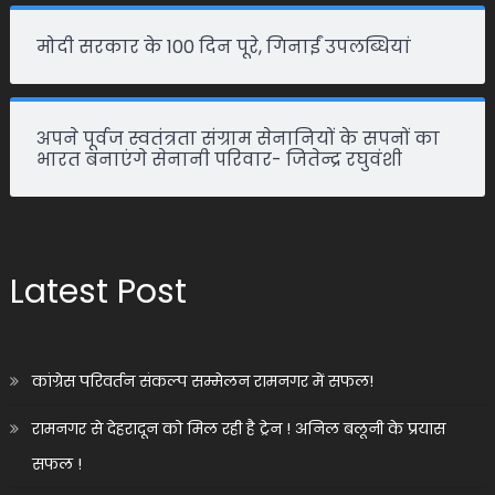
मोदी सरकार के 100 दिन पूरे, गिनाईं उपलब्धियां
अपने पूर्वज स्वतंत्रता संग्राम सेनानियों के सपनों का
भारत बनाएंगे सेनानी परिवार- जितेन्द्र रघुवंशी
Latest Post
कांग्रेस परिवर्तन संकल्प सम्मेलन रामनगर में सफल!
रामनगर से देहरादून को मिल रही है ट्रेन ! अनिल बलूनी के प्रयास
सफल !