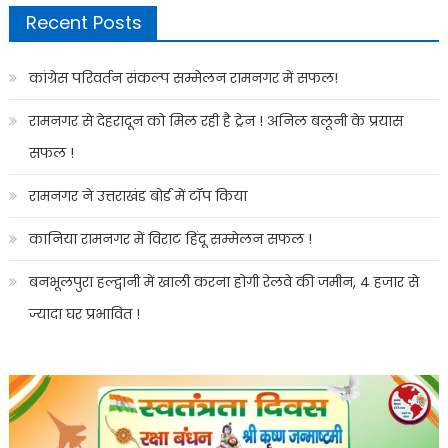
Recent Posts
कांग्रेस परिवर्तन संकल्प सम्मेलन रामनगर में सफल!
रामनगर से देहरादून को मिल रही है ट्रेन ! अनिल बलूनी के प्रयास
सफल !
रामनगर ने उत्तराखंड बोर्ड में टॉप किया
कानिया रामनगर में विराट हिंदू सम्मेलन सफल !
बनभूलपुरा हल्द्वानी में खाली करना होगी रेलवे की जमीन, 4 हजार से
ज्यादा घर प्रभावित !