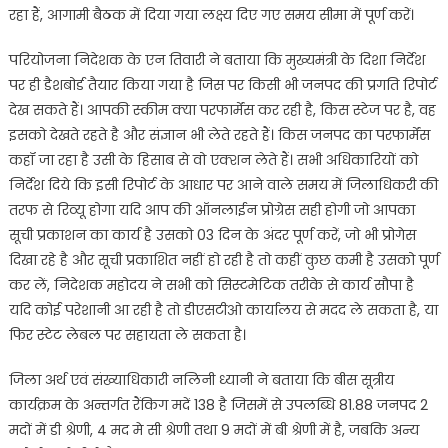
रहा हैं, आगामी बैठक में दिया गया लक्ष्य दिए गए समय सीमा में पूर्ण करें।
परियोजना निदेशक के एन तिवारी ने बताया कि मुख्यमंत्री के दिशा निर्देश
पर ही डैशबोर्ड तैयार किया गया है जिस पर किसी भी जनपद की प्रगति रिपोर्ट
देख सकते हैं। आपकी स्कीम क्या परफार्मेंस कर रही है, किस स्टेज पर है, वह
इसको देखते रहते है और संज्ञान भी लेते रहते हैं। किस जनपद का परफार्मेंस
कहॉ जा रहा है उसी के हिसाब से वो एक्शन लेते हैं। सभी अधिकारियों को
निर्देश दिये कि इसी रिपोर्ट के आधार पर आने वाले समय में जिलाधिकरी की
तरफ से रिव्यू होगा यदि आप की ऑनलाईन प्रोग्रेस सही होगी जो आपका
सूची प्रकाशन का कार्य है उसको 03 दिन के अंदर पूर्ण करें, जो भी प्रोगेस
दिखा रहे है और सूची प्रकाशित नहीं हो रही है तो कहीं कुछ कमी है उसको पूर्ण
कर लें, निदेशक महोदय ने सभी को सिस्टमेटिक तरीके से कार्य सौपा है
यदि कोई परेशानी आ रही है तो डीएसटीओ कार्यालय से मदद ले सकता है, या
फिर स्टेट लेबल पर सहायता ले सकता है।
जिला अर्थ एवं संख्याधिकारी नलिनी ध्यानी ने बताया कि बीस सूत्रीय
कार्यक्रम के अन्तर्गत रैंकिग मदें 138 है जिसमें से उपलब्धि 81.88 जनपद 2
मदों में डी श्रेणी, 4 मद मे सी श्रेणी तथा 9 मदों में बी श्रेणी में है, जबकि अन्य