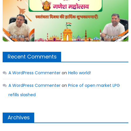
Recent Comments
A WordPress Commenter
on
Hello world!
A WordPress Commenter
on
Price of open market LPG
refills slashed
Archives