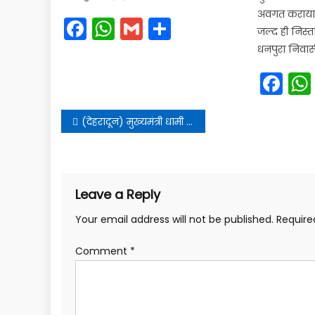
अवगत कराया।
Facebook
WhatsApp
Gmail
Share
जल्द ही निस्
धनपुरा निवास
Fa
Post
(देहरादून) मुख्यमंत्री धामी ने सुनी जन समस्याएं. किया निराकरण
navigation
Leave a Reply
Your email address will not be published.
Require
Comment
*