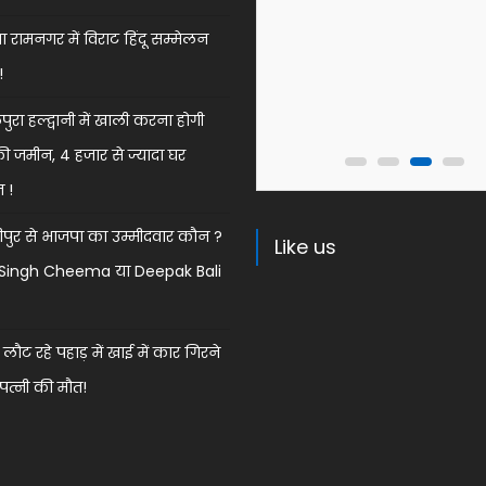
 रामनगर में विराट हिंदू सम्मेलन
!
ुरा हल्द्वानी में खाली करना होगी
की जमीन, 4 हजार से ज्यादा घर
त !
ुर से भाजपा का उम्मीदवार कौन ?
Like us
k Singh Cheema या Deepak Bali
 लौट रहे पहाड़ में खाई में कार गिरने
 पत्नी की मौत!