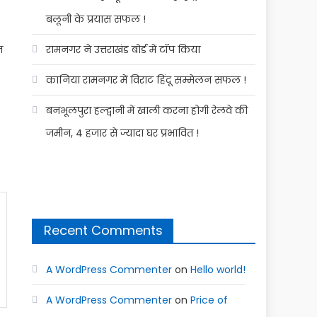
बलूनी के प्रयास सफल !
न
रामनगर ने उत्तराखंड बोर्ड में टॉप किया
कानिया रामनगर में विराट हिंदू सम्मेलन सफल !
बनभूलपुरा हल्द्वानी में खाली करना होगी रेलवे की
जमीन, 4 हजार से ज्यादा घर प्रभावित !
Recent Comments
A WordPress Commenter
on
Hello world!
A WordPress Commenter
on
Price of