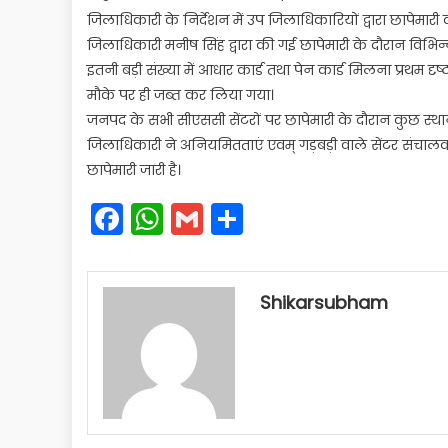
जिलाधिकारी के निर्देशन में उप जिलाधिकारियों द्वारा छापेमार
जिलाधिकारी मनीष सिंह द्वारा की गई छापेमारी के दौरान विभिन्न 
इतनी बड़ी संख्या में आधार कार्ड तथा पेन कार्ड मिलना प्रथम
मौके पर ही जब्त कर लिया गया।
जनपद के सभी सीएससी सेंटरों पर छापेमारी के दौरान कुछ स्थान
जिलाधिकारी ने अनियमितताएं एवम् गड़बड़ी वाले सेंटर संचालक
छापेमारी जारी है।
Facebook
WhatsApp
Gmail
Share
Shikarsubham