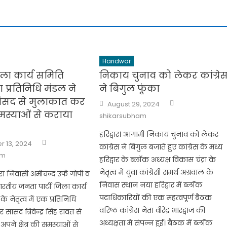
Haridwar
ला कार्य समिति
निकाय चुनाव को लेकर कांग्रे
ा प्रतिनिधि मंडल ने
ने बिगुल फूंका
सांसद से मुलाकात कर
Author
Posted
August 29, 2024
on
 समस्याओं से कराया
shikarsubham
हरिद्वार। आगामी निकाय चुनाव को लेकर
Author
 13, 2024
कांग्रेस ने बिगुल बजाते हुए कांग्रेस के मध्य
am
हरिद्वार के ब्लॉक अध्यक्ष विकास चंद्रा के
नेतृत्व में युवा कांग्रेसी समर्थ अग्रवाल के
नपुरा निवासी अमीचन्द उर्फ गोपी व
निवास स्थान नया हरिद्वार में ब्लॉक
रतीय जनता पार्टी जिला कार्य
पदाधिकारियों की एक महत्वपूर्ण बैठक
े नेतृत्व में एक प्रतिनिधि
वरिष्ठ कांग्रेस नेता वीरेंद्र भारद्वाज की
र सांसद त्रिवेन्द्र सिंह रावत से
अध्यक्षता में संपन्न हुई। बैठक में ब्लॉक
ने क्षेत्र की समस्याओं से