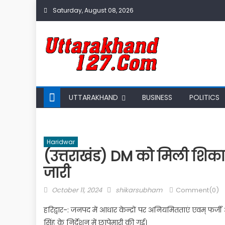
Skip
Saturday, August 08, 2026
to
content
UTTARAKHAND
BUSINESS
POLITICS
Haridwar
(उत्तराखंड) DM को मिली शिकायत
जारी
Posted
Author
October 11, 2024
shikarsubham
Comment(0)
on
हरिद्वार-: जनपद में आधार केन्द्रों पर अनियमितताएं एवम् फर्जी
सिंह के निर्देशन में छापेमारी की गई।