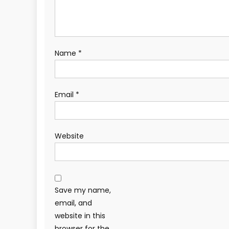
Name
*
Email
*
Website
Save my name,
email, and
website in this
browser for the