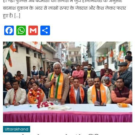
हो गई। पुलिस अब बदमाशों की तलाश में जुटी है।जानकारी के अनुसार
बदमाश दुकान के अंदर से लाखों रुपए के जेवरात और कैश लेकर फरार
हुए हैं। […]
Facebook
WhatsApp
Gmail
Share
Uttarakhand