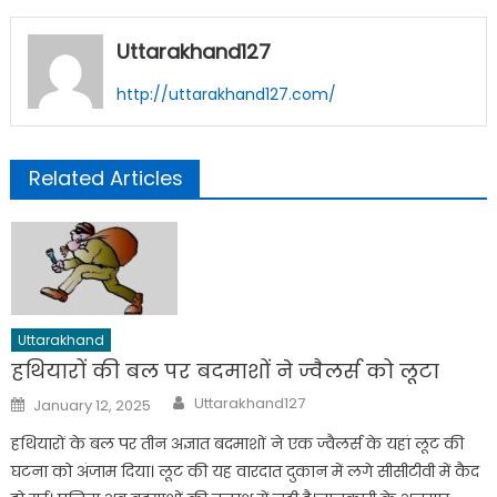
Uttarakhand127
http://uttarakhand127.com/
Related Articles
Uttarakhand
हथियारों की बल पर बदमाशों ने ज्वैलर्स को लूटा
Author
Posted
Uttarakhand127
January 12, 2025
on
हथियारों के बल पर तीन अज्ञात बदमाशों ने एक ज्वैलर्स के यहां लूट की
घटना को अंजाम दिया। लूट की यह वारदात दुकान में लगे सीसीटीवी में कैद