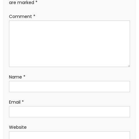
are marked
*
Comment
*
Name
*
Email
*
Website