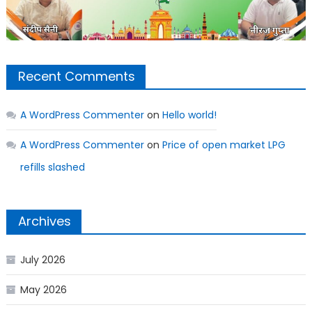
Recent Comments
A WordPress Commenter
on
Hello world!
A WordPress Commenter
on
Price of open market LPG
refills slashed
Archives
July 2026
May 2026