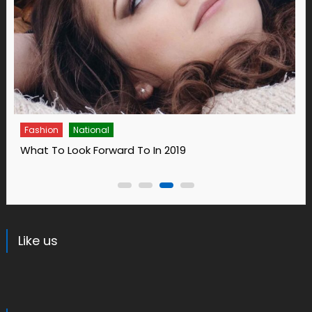
Fashion
14 Ways To Bring Wellness Into Your Life In 2019
Like us