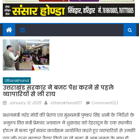
Uttarakhand
उत्तराखंड सरकार ने बजट पेश करने से पहले
व्यापारियों से ली राय
Posted
Author
January 31, 2025
Uttarakhand127
Comment(0)
on
प्रधानमंत्री नरेंद्र मोदी की प्रेरणा एवं मुख्यमंत्री पुष्कर सिंह धामी के निर्देशों के
अनुरूप वित्त मंत्री प्रेमचंद अग्रवाल ने शुक्रवार को देहरादून के एक स्थानीय
होटल में बजट पूर्व संवाद कार्यक्रम आयोजित करते हुए व्यापारियों से उनकी
राय ली। राज्य सरकार तैयार किये जा रहे बजट में आम जनता के साथ ही