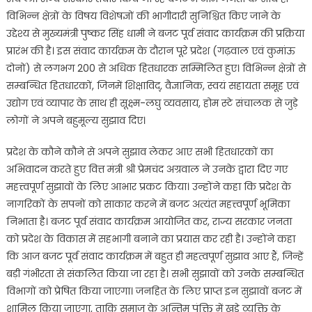
विभिन्न क्षेत्रों के विषय विशेषज्ञों की भागीदारी सुनिश्चित किए जाने के
उद्देश्य से मुख्यमंत्री पुष्कर सिंह धामी ने बजट पूर्व संवाद कार्यक्रम की प्रक्रिया
प्रारंभ की है। इस संवाद कार्यक्रम के दौरान पूरे प्रदेश (गढ़वाल एवं कुमांऊ
दोनों) से लगभग 200 से अधिक हितधारक सम्मिलित हुए। विभिन्न क्षेत्रों से
सम्बन्धित हितधारकों, जिनमें शिक्षाविद्, वैज्ञानिक, स्वयं सहायता समूह एवं
उद्योग एवं व्यापार के साथ ही सूक्ष्म-लघु व्यवसाय, होम स्टे संचालक से जुड़े
लोगों ने अपने बहुमूल्य सुझाव दिए।
प्रदेश के कौने कौने से अपने सुझाव लेकर आए सभी हितधारकों का
अभिवादन करते हुए वित्त मंत्री श्री प्रेमचंद अग्रवाल ने उनके द्वारा दिए गए
महत्त्वपूर्ण सुझावों के लिए आभार प्रकट किया। उन्होंने कहा कि प्रदेश के
नागरिकों के सपनों को साकार करने में बजट अत्यंत महत्त्वपूर्ण भूमिका
निभाता है। बजट पूर्व संवाद कार्यक्रम आयोजित कर, राज्य सरकार जनता
को प्रदेश के विकास में सहभागी बनाने का प्रयास कर रही है। उन्होंने कहा
कि आज बजट पूर्व संवाद कार्यक्रम में बहुत ही महत्वपूर्ण सुझाव आए हैं, जिन्हें
बड़ी गंभीरता से संकलित किया जा रहा है। सभी सुझावों को उनके सम्बन्धित
विभागों को प्रेषित किया जाएगा। जनहित के लिए प्राप्त इन सुझावों बजट में
शामिल किया जाएगा, ताकि समाज के अन्तिम पंक्ति में खड़े व्यक्ति के