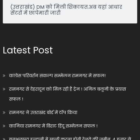
(उत्तराखंड) DM को मिली शिकायत.अब यहां आधार
सेंटरों में छापेमारी जारी
Latest Post
कांग्रेस परिवर्तन संकल्प सम्मेलन रामनगर में सफल!
रामनगर से देहरादून को मिल रही है ट्रेन ! अनिल बलूनी के प्रयास
सफल !
रामनगर ने उत्तराखंड बोर्ड में टॉप किया
कानिया रामनगर में विराट हिंदू सम्मेलन सफल !
बनभूलपुरा हल्द्वानी में खाली करना होगी रेलवे की जमीन, 4 हजार से