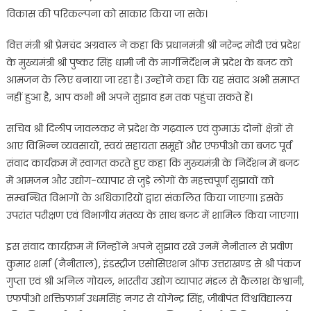
विकास की परिकल्पना को साकार किया जा सके।
वित्त मंत्री श्री प्रेमचंद अग्रवाल ने कहा कि प्रधानमंत्री श्री नरेन्द्र मोदी एवं प्रदेश
के मुख्यमंत्री श्री पुष्कर सिंह धामी जी के मार्गनिर्देशन में प्रदेश के बजट को
आमजन के लिए बनाया जा रहा है। उन्होंने कहा कि यह संवाद अभी समाप्त
नहीं हुआ है, आप कभी भी अपने सुझाव हम तक पहुंचा सकते हैं।
सचिव श्री दिलीप जावलकर ने प्रदेश के गढ़वाल एवं कुमाऊं दोनों क्षेत्रों से
आए विभिन्न व्यवसायों, स्वयं सहायता समूहों और एफपीओ का बजट पूर्व
संवाद कार्यक्रम में स्वागत करते हुए कहा कि मुख्यमंत्री के निर्देशन में बजट
में आमजन और उद्योग-व्यापार से जुड़े लोगों के महत्त्वपूर्ण सुझावों को
सम्बन्धित विभागों के अधिकारियों द्वारा संकलित किया जाएगा। इसके
उपरांत परीक्षण एवं विभागीय मंतव्य के साथ बजट में शामिल किया जाएगा।
इस संवाद कार्यक्रम में जिन्होंने अपने सुझाव रखे उनमें नैनीताल से प्रवीण
कुमार शर्मा (नैनीताल), इंडस्ट्रीज एसोसिएशन ऑफ उत्तराखण्ड से श्री पंकज
गुप्ता एवं श्री अनिल गोयल, भारतीय उद्योग व्यापार मंडल से कैलाश केश्वानी,
एफपीओ शक्तिफार्म उधमसिंह नगर से योगेन्द्र सिंह, जीबीपंत विश्वविद्यालय