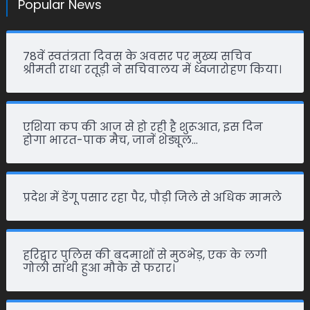
Popular News
78वें स्वतंत्रता दिवस के अवसर पर मुख्य सचिव
श्रीमती राधा रतूड़ी ने सचिवालय में ध्वजारोहण किया।
एशिया कप की आज से हो रही है शुरूआत, इस दिन
होगा भारत-पाक मैच, जानें शेड्यूल…
प्रदेश में डेंगू पसार रहा पैर, पौड़ी जिले से अधिक मामले
हरिद्वार पुलिस की बदमाशों से मुठभेड़, एक के लगी
गोली साथी हुआ मौके से फरार।