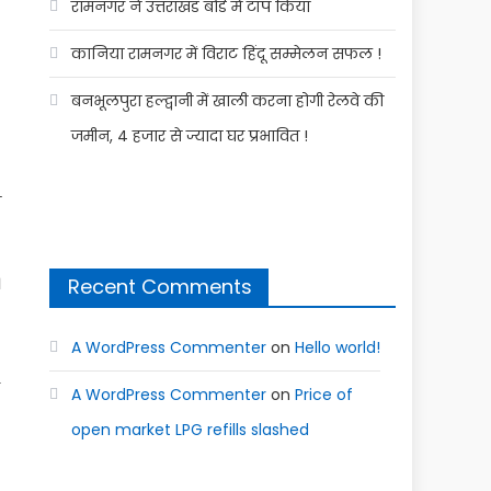
रामनगर ने उत्तराखंड बोर्ड में टॉप किया
कानिया रामनगर में विराट हिंदू सम्मेलन सफल !
बनभूलपुरा हल्द्वानी में खाली करना होगी रेलवे की
जमीन, 4 हजार से ज्यादा घर प्रभावित !
े
।
Recent Comments
A WordPress Commenter
on
Hello world!
A WordPress Commenter
on
Price of
open market LPG refills slashed