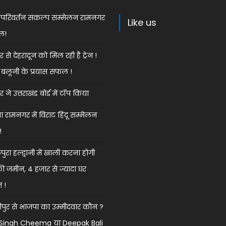
ेस परिवर्तन संकल्प सम्मेलन रामनगर
Like us
ल!
से देहरादून को मिल रही है ट्रेन !
बलूनी के प्रयास सफल !
ने उत्तराखंड बोर्ड में टॉप किया
 रामनगर में विराट हिंदू सम्मेलन
!
ुरा हल्द्वानी में खाली करना होगी
की जमीन, 4 हजार से ज्यादा घर
त !
ुर से भाजपा का उम्मीदवार कौन ?
k Singh Cheema या Deepak Bali