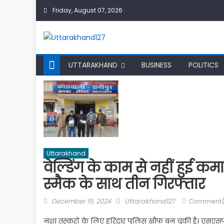
Skip
Friday, August 07, 2026
to
content
UTTARAKHAND
BUSINESS
POLITICS
Uttarakhand
वेल्डिंग के काम से नहीं हुई 
स्मैक के साथ तीन गिरफ्तार
Posted
Author
December 19, 2024
Uttarakhand127
Comment(
on
नशा तस्करों के लिए हरिद्वार पुलिस खौफ बन चुकी है। एसएसपी प्