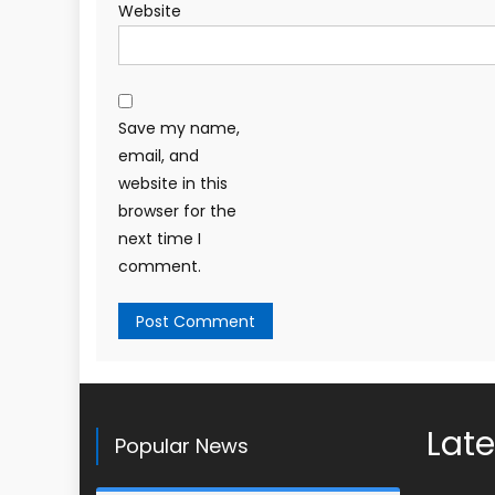
Website
Save my name,
email, and
website in this
browser for the
next time I
comment.
Late
Popular News