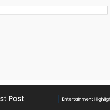
st Post
Entertainment Highlig