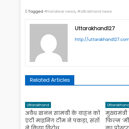
Tagged
#haridwar news
,
#uttrakhand news
Uttarakhand127
http://uttarakhand127.co
Related Articles
Uttarakhand
Uttarakhan
अवैध खनन सामग्री के वाहन को
मुख्यमंत्र
एंटी माइनिंग टीम ने पकड़ा, संतों
फिल्म ‘मी
ने किया विरोध
का पोस्टर