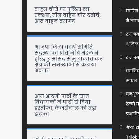
वाहन चोरों पर पुलिस का
कांग्र
एक्शन, तीन वाहन चोर दबोचे,
आठ वाहन बरामद
में सफ
रामनगर 
अनिल 
भाजपा जिला कार्य समिति
सदस्यों का प्रतिनिधि मंडल ने
रामनगर 
हरिद्वार सांसद से मुलाकात कर
क्षेत्र की समस्याओं से कराया
अवगत
कानिया
सफल 
बनभूलप
आम आदमी पार्टी के सात
विधायकों ने पार्टी से दिया
रेलवे 
इस्तीफा, केजरीवाल को बड़ा
झटका
प्रभावि
#काशीप
Trilo