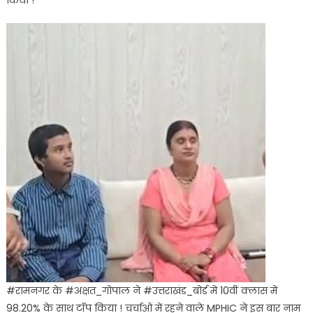
किया !
#रामनगर के #अक्षत_गोपाल ने #उत्तराखंड_बोर्ड में 10वीं क्लास में
98.20% के साथ टॉप किया ! चर्चाओं में रहने वाले MPHIC ने इस बार नाम