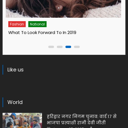
Fashion
14 Ways To Bring Wellness Into Your Life In 2019
Like us
World
हरिद्वार नगर निगम चुनाव: वार्ड 17 से
भाजपा प्रत्याशी रानी देवी जीती
Author
Posted