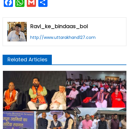
Facebook
WhatsApp
Gmail
Share
Ravi_ke_bindaas_bol
http://www.uttarakhand127.com
Related Articles