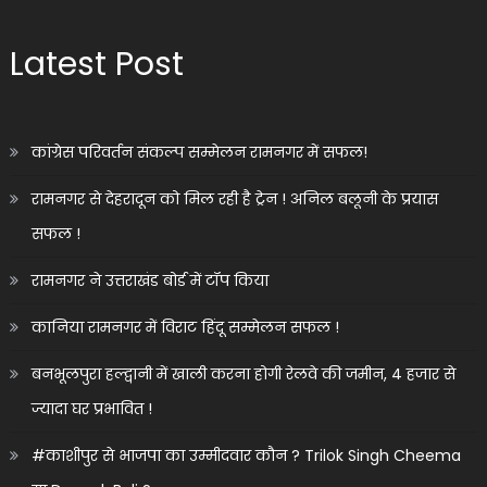
Latest Post
कांग्रेस परिवर्तन संकल्प सम्मेलन रामनगर में सफल!
रामनगर से देहरादून को मिल रही है ट्रेन ! अनिल बलूनी के प्रयास
सफल !
रामनगर ने उत्तराखंड बोर्ड में टॉप किया
कानिया रामनगर में विराट हिंदू सम्मेलन सफल !
बनभूलपुरा हल्द्वानी में खाली करना होगी रेलवे की जमीन, 4 हजार से
ज्यादा घर प्रभावित !
#काशीपुर से भाजपा का उम्मीदवार कौन ? Trilok Singh Cheema