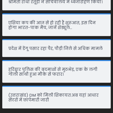
श्रीमती राधा रतूड़ी ने सचिवालय में ध्वजारोहण किया।
एशिया कप की आज से हो रही है शुरूआत, इस दिन
होगा भारत-पाक मैच, जानें शेड्यूल…
प्रदेश में डेंगू पसार रहा पैर, पौड़ी जिले से अधिक मामले
हरिद्वार पुलिस की बदमाशों से मुठभेड़, एक के लगी
गोली साथी हुआ मौके से फरार।
(उत्तराखंड) DM को मिली शिकायत.अब यहां आधार
सेंटरों में छापेमारी जारी