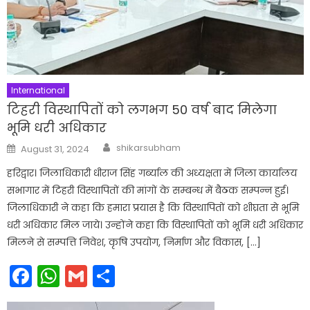
International
टिहरी विस्थापितों को लगभग 50 वर्ष बाद मिलेगा
भूमि धरी अधिकार
Author
Posted
shikarsubham
August 31, 2024
on
हरिद्वार। जिलाधिकारी धीराज सिंह गर्ब्याल की अध्यक्षता में जिला कार्यालय
सभागार में टिहरी विस्थापितों की मांगों के सम्बन्ध में बैठक सम्पन्न हुई।
जिलाधिकारी ने कहा कि हमारा प्रयास है कि विस्थापितों को शीघ्रता से भूमि
धरी अधिकार मिल जाये। उन्होंने कहा कि विस्थापितों को भूमि धरी अधिकार
मिलने से सम्पत्ति निवेश, कृषि उपयोग, निर्माण और विकास, […]
Facebook
WhatsApp
Gmail
Share