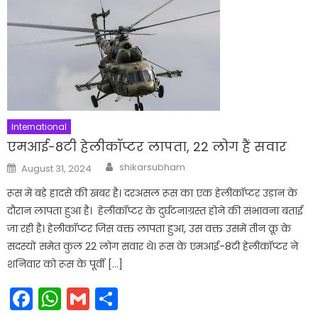
International
एमआई-8टी हेलीकॉप्टर लापता, 22 लोग हैं सवार
Author
Posted
shikarsubham
August 31, 2024
on
रूस में बड़े हादसे की खबर है। दरअसल रूस का एक हेलीकॉप्टर उड़ान के
दौरान लापता हुआ है। हेलीकॉप्टर के दुर्घटनाग्रस्त होने की संभावना बताई
जा रही है। हेलीकॉप्टर जिस वक्त लापता हुआ, उस वक्त उसमें तीन क्रू के
सदस्यों समेत कुल 22 लोग सवार थे। रूस के एमआई-8टी हेलीकॉप्टर ने
शनिवार को रूस के पूर्वी […]
Facebook
WhatsApp
Gmail
Share