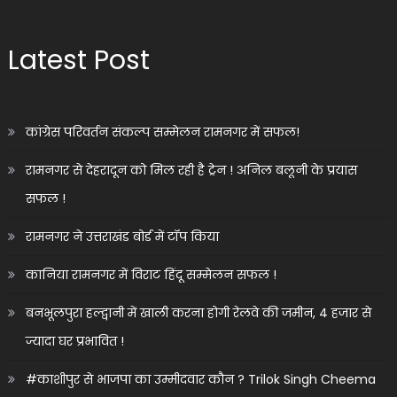
Latest Post
कांग्रेस परिवर्तन संकल्प सम्मेलन रामनगर में सफल!
रामनगर से देहरादून को मिल रही है ट्रेन ! अनिल बलूनी के प्रयास
सफल !
रामनगर ने उत्तराखंड बोर्ड में टॉप किया
कानिया रामनगर में विराट हिंदू सम्मेलन सफल !
बनभूलपुरा हल्द्वानी में खाली करना होगी रेलवे की जमीन, 4 हजार से
ज्यादा घर प्रभावित !
#काशीपुर से भाजपा का उम्मीदवार कौन ? Trilok Singh Cheema