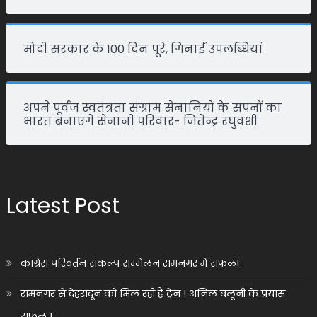
मोदी सरकार के 100 दिन पूरे, गिनाईं उपलब्धियां
अपने पूर्वज स्वतंत्रता संग्राम सेनानियों के सपनों का
भारत बनाएंगे सेनानी परिवार- जितेन्द्र रघुवंशी
Latest Post
कांग्रेस परिवर्तन संकल्प सम्मेलन रामनगर में सफल!
रामनगर से देहरादून को मिल रही है ट्रेन ! अनिल बलूनी के प्रयास
सफल !