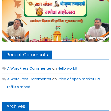
Recent Comments
A WordPress Commenter
on
Hello world!
A WordPress Commenter
on
Price of open market LPG
refills slashed
Archives