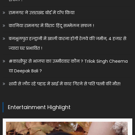
रामनगर ने उत्तराखंड बोर्ड में टॉप किया
कानिया रामनगर में विराट हिंदू सम्मेलन सफल !
बनभूलपुरा हल्द्वानी में खाली करना होगी रेलवे की जमीन, 4 हजार से
ज्यादा घर प्रभावित !
#काशीपुर से भाजपा का उम्मीदवार कौन ? Trilok Singh Cheema
या Deepak Bali ?
शादी से लौट रहे पहाड़ में खाई में कार गिरने से पति पत्नी की मौत!
Entertainment Highlight