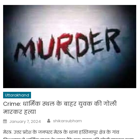
Uttarakhand
Crime: धार्मिक स्थल के बाहर युवक की गोली
मारकर हत्या
Author
Posted
shikarsubham
January 7, 2024
on
मेरठ. उत्तर प्रदेश के जनपरद मेरठ के थाना हस्तिनापुर क्षेत्र के गांव