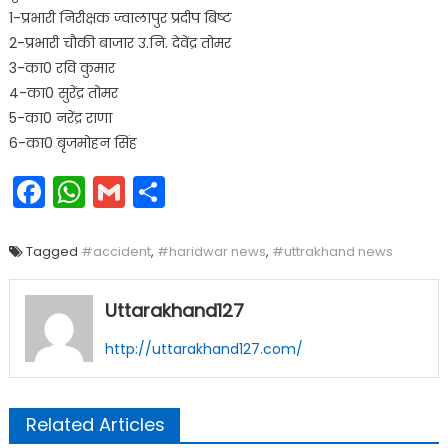
1-प्रभारी निरीक्षक ज्वालापुर प्रदीप बिष्ट
2-प्रभारी चौकी बाजार उ.नि. देवेंद्र तोमर
3-का0 रवि कुमार
4-का0 सुरेंद्र तोमर
5-का0 नरेंद्र राणा
6-का0 बृजमोहन सिंह
Facebook
WhatsApp
Gmail
Share
Tagged
#accident
,
#haridwar news
,
#uttrakhand news
Uttarakhand127
http://uttarakhand127.com/
Related Articles