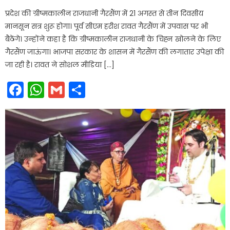
प्रदेश की ग्रीष्मकालीन राजधानी गैरसैंण में 21 अगस्त से तीन दिवसीय
मानसून सत्र शुरू होगा। पूर्व सीएम हरीश रावत गैरसैंण में उपवास पर भी
बैठेंगे। उन्होंने कहा है कि ग्रीष्मकालीन राजधानी के चिह्न खोलने के लिए
गैरसैंण जाऊंगा। भाजपा सरकार के शासन में गैरसैंण की लगातार उपेक्षा की
जा रही है। रावत ने सोशल मीडिया […]
Facebook
WhatsApp
Gmail
Share