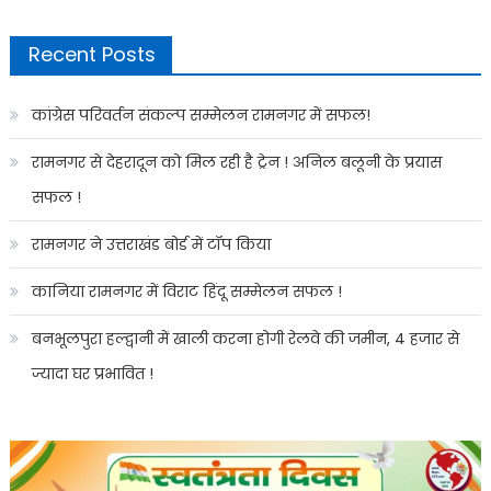
Recent Posts
कांग्रेस परिवर्तन संकल्प सम्मेलन रामनगर में सफल!
रामनगर से देहरादून को मिल रही है ट्रेन ! अनिल बलूनी के प्रयास
सफल !
रामनगर ने उत्तराखंड बोर्ड में टॉप किया
कानिया रामनगर में विराट हिंदू सम्मेलन सफल !
बनभूलपुरा हल्द्वानी में खाली करना होगी रेलवे की जमीन, 4 हजार से
ज्यादा घर प्रभावित !