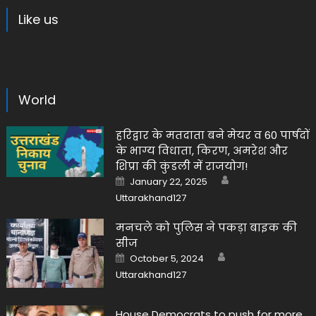
Like us
World
हरिद्वार के मतदाता बने मेयर व 60 पार्षदों
के भाग्य विधाता, किरण, अमरेश और
शिप्रा की कुंडली में राजयोग!
Author
Posted
January 22, 2025
on
Uttarakhand127
मनचले को पुलिस ने पकड़ा बाइक की
सीज
Author
Posted
October 5, 2024
on
Uttarakhand127
House Democrats to push for more