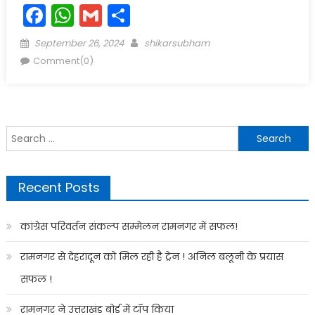
Facebook
WhatsApp
Gmail
Share
Posted
Author
September 26, 2024
shikarsubham
on
Comment(0)
Search
for:
Recent Posts
कांग्रेस परिवर्तन संकल्प सम्मेलन रामनगर में सफल!
रामनगर से देहरादून को मिल रही है ट्रेन ! अनिल बलूनी के प्रयास
सफल !
रामनगर ने उत्तराखंड बोर्ड में टॉप किया