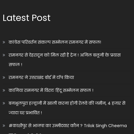
Latest Post
कांग्रेस परिवर्तन संकल्प सम्मेलन रामनगर में सफल!
रामनगर से देहरादून को मिल रही है ट्रेन ! अनिल बलूनी के प्रयास
सफल !
रामनगर ने उत्तराखंड बोर्ड में टॉप किया
कानिया रामनगर में विराट हिंदू सम्मेलन सफल !
बनभूलपुरा हल्द्वानी में खाली करना होगी रेलवे की जमीन, 4 हजार से
ज्यादा घर प्रभावित !
#काशीपुर से भाजपा का उम्मीदवार कौन ? Trilok Singh Cheema