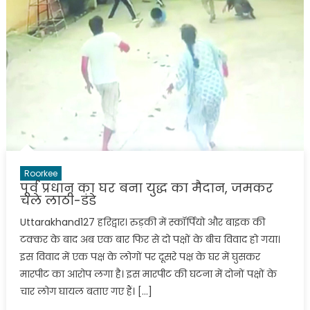
Roorkee
पूर्व प्रधान का घर बना युद्ध का मैदान, जमकर
चले लाठी-डंडे
Uttarakhand127 हरिद्वार। रुड़की में स्कॉर्पियो और बाइक की
टक्कर के बाद अब एक बार फिर से दो पक्षों के बीच विवाद हो गया।
इस विवाद में एक पक्ष के लोगों पर दूसरे पक्ष के घर में घुसकर
मारपीट का आरोप लगा है। इस मारपीट की घटना में दोनों पक्षों के
चार लोग घायल बताए गए हैं। […]