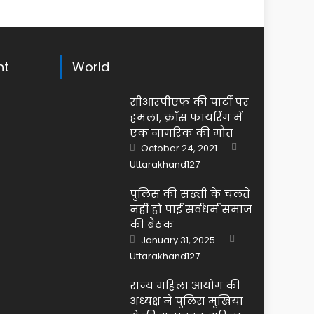
ht
World
सीआरपीएफ की पार्टी पर
हमला, क्रॉस फायरिंग में
एक नागरिक की मौत
Author
Posted
October 24, 2021
on
Uttarakhand127
पुलिस की सख्ती के चलते
नहीं हो पाई सर्वधर्म समाज
की बैठक
Author
Posted
January 31, 2025
on
Uttarakhand127
राज्य महिला आयोग की
अध्यक्ष ने पुलिस मुखिया