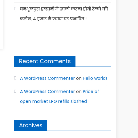
बनभूलपुरा हल्द्वानी में खाली करना होगी रेलवे की
जमीन, 4 हजार से ज्यादा घर प्रभावित !
Recent Comments
A WordPress Commenter
on
Hello world!
A WordPress Commenter
on
Price of
open market LPG refills slashed
Archives