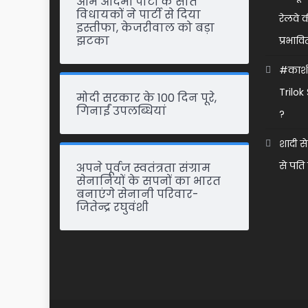
आम आदमी पार्टी के सात
विधायकों ने पार्टी से दिया
रेलवे 
इस्तीफा, केजरीवाल को बड़ा
झटका
प्रभावि
#काशीप
Trilo
मोदी सरकार के 100 दिन पूरे,
गिनाईं उपलब्धियां
?
शादी से
से पति
अपने पूर्वज स्वतंत्रता संग्राम
सेनानियों के सपनों का भारत
बनाएंगे सेनानी परिवार-
जितेन्द्र रघुवंशी