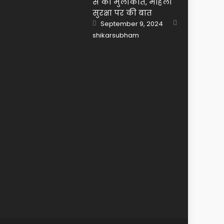
से की मुलाकात, महिला
सुरक्षा पर की बात
Posted
September 9, 2024
on
Author
shikarsubham