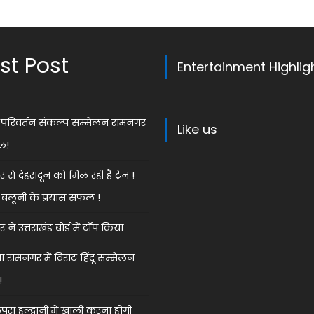
st Post
Entertainment Highlig
ेस परिवर्तन संकल्प सम्मेलन रामनगर
Like us
ल!
से देहरादून को मिल रही है ट्रेन !
बलूनी के प्रयास सफल !
ने उत्तराखंड बोर्ड में टॉप किया
 रामनगर में विराट हिंदू सम्मेलन
!
ुरा हल्द्वानी में खाली करना होगी