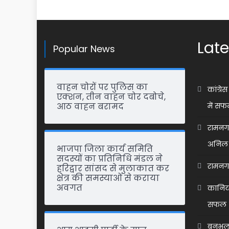
Late
Popular News
वाहन चोरों पर पुलिस का
कांग्र
एक्शन, तीन वाहन चोर दबोचे,
आठ वाहन बरामद
में सफ
रामनगर 
अनिल 
भाजपा जिला कार्य समिति
सदस्यों का प्रतिनिधि मंडल ने
रामनगर 
हरिद्वार सांसद से मुलाकात कर
क्षेत्र की समस्याओं से कराया
अवगत
कानिया
सफल 
बनभूलप