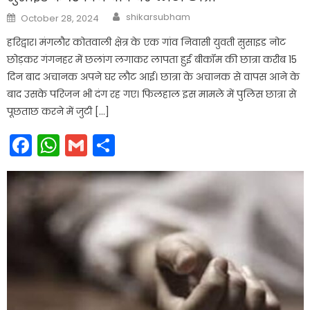
Author
Posted
shikarsubham
October 28, 2024
on
हरिद्वार। मंगलौर कोतवाली क्षेत्र के एक गांव निवासी युवती सुसाइड नोट
छोड़कर गंगनहर में छलांग लगाकर लापता हुई बीकॉम की छात्रा करीब 15
दिन बाद अचानक अपने घर लौट आई। छात्रा के अचानक से वापस आने के
बाद उसके परिजन भी दंग रह गए। फिलहाल इस मामले में पुलिस छात्रा से
पूछताछ करने में जुटी […]
Facebook
WhatsApp
Gmail
Share