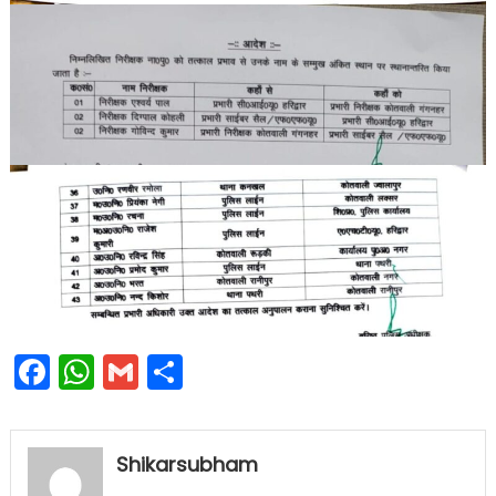
Facebook
WhatsApp
Gmail
Share
Shikarsubham