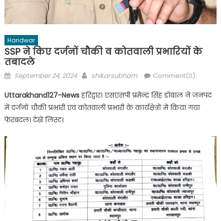
Haridwar
SSP ने किए दर्जनों चौकी व कोतवाली प्रभारियों के
तबादले
Posted
Author
September 24, 2024
shikarsubham
Comment(0)
on
Uttarakhand127-News
हरिद्वार। एसएसपी प्रमेन्द्र सिंह डोबाल ने जनपद
में दर्जनों चौकी प्रभारी एवं कोतवाली प्रभारी के कार्यक्षेत्रों में किया गया
फेरबदल। देखें लिस्ट।