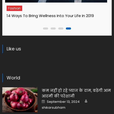
Fashion
How to care your hair? Expert advice
Like us
World
कम नहीं हो रहे प्याज के दाम, बढ़ेगी आम
आदमी की परेशानी
Author
Posted
September 13, 2024
on
shikarsubham