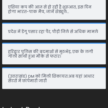
एशिया कप की आज से हो रही है शुरूआत, इस दिन
होगा भारत-पाक मैच, जानें शेड्यूल…
प्रदेश में डेंगू पसार रहा पैर, पौड़ी जिले से अधिक मामले
हरिद्वार पुलिस की बदमाशों से मुठभेड़, एक के लगी
गोली साथी हुआ मौके से फरार।
(उत्तराखंड) DM को मिली शिकायत.अब यहां आधार
सेंटरों में छापेमारी जारी