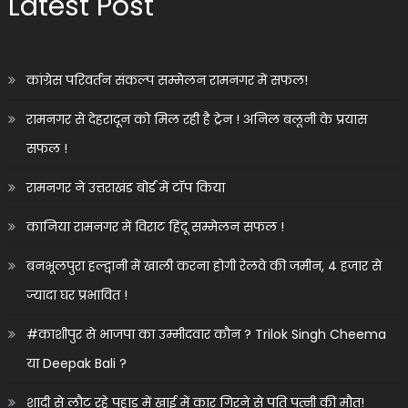
Latest Post
कांग्रेस परिवर्तन संकल्प सम्मेलन रामनगर में सफल!
रामनगर से देहरादून को मिल रही है ट्रेन ! अनिल बलूनी के प्रयास
सफल !
रामनगर ने उत्तराखंड बोर्ड में टॉप किया
कानिया रामनगर में विराट हिंदू सम्मेलन सफल !
बनभूलपुरा हल्द्वानी में खाली करना होगी रेलवे की जमीन, 4 हजार से
ज्यादा घर प्रभावित !
#काशीपुर से भाजपा का उम्मीदवार कौन ? Trilok Singh Cheema
या Deepak Bali ?
शादी से लौट रहे पहाड़ में खाई में कार गिरने से पति पत्नी की मौत!