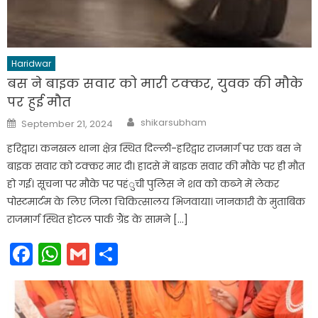
Haridwar
बस ने बाइक सवार को मारी टक्कर, युवक की मौके
पर हुई मौत
Author
Posted
shikarsubham
September 21, 2024
on
हरिद्वार। कनखल थाना क्षेत्र स्थित दिल्ली-हरिद्वार राजमार्ग पर एक बस ने
बाइक सवार को टक्कर मार दी। हादसे में बाइक सवार की मौके पर ही मौत
हो गई। सूचना पर मौके पर पहंुची पुलिस ने शव को कब्जे में लेकर
पोस्टमार्टम के लिए जिला चिकित्सालय भिजवाया। जानकारी के मुताबिक
राजमार्ग स्थित होटल पार्क ग्रैंड के सामने […]
Facebook
WhatsApp
Gmail
Share