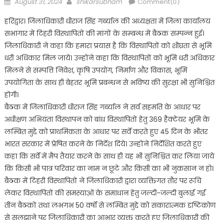
Posted
Author
August 31, 2024
shikarsubham
Comment(0)
on
हरिद्वार। जिलाधिकारी धीराज सिंह गर्ब्याल की अध्यक्षता में जिला कार्यालय
सभागार में टिहरी विस्थापितों की मांगों के सम्बन्ध में बैठक सम्पन्न हुई।
जिलाधिकारी ने कहा कि हमारा प्रयास है कि विस्थापितों को शीघ्रता से भूमि
धरी अधिकार मिल जाये। उन्होंने कहा कि विस्थापितों को भूमि धरी अधिकार
मिलने से सम्पत्ति निवेश, कृषि उपयोग, निर्माण और विकास, भूमि
उपयोगिता के साथ ही बेहतर भूमि प्रबन्धन से भविष्य की सुरक्षा भी सुनिश्चित
होगी।
बैठक में जिलाधिकारी धीराज सिंह गर्ब्याल ने सर्व सहमति के आधार पर
अधीक्षण अभियंता विस्थापन को बांध विस्थापितों हेतु 369 हैक्टेयर भूमि के
लम्बित मुद्दे को प्राथमिकता के आधार पर सर्वे करते हुए 45 दिन के भीतर
भारत सरकार में प्रेषित करने के निर्देश दिये। उन्होंने निर्देशित करते हुए
कहा कि सर्वे में मैप तैयार करने के साथ ही यह भी सुनिश्चित कर लिया जाये
कि किसी भी पात्र परिवार का नाम न छूटे और किसी का भी नुकसान न हो।
बैठक में टिहरी विस्थापितों ने जिलाधिकारी द्वारा व्यक्तिगत तौर पर रूचि
लेकर विस्थापितों की समस्याओं के समाधान हेतु जल्दी-जल्दी बुलाई गई
तीन बैठकों तथा लभगभ 50 वर्षों से लम्बित मुद्दे को सकारात्मक दृष्टिकोण
से सुलझाने पर जिलाधिकारी का आभार व्यक्त करते हुए जिलाधिकारी की