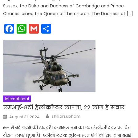
Sussex, the Duke and Duchess of Cambridge and Prince
Charles joined the Queen at the church. The Duchess of […]
Facebook
WhatsApp
Gmail
Share
International
एमआई-8टी हेलीकॉप्टर लापता, 22 लोग हैं सवार
Author
Posted
shikarsubham
August 31, 2024
on
रूस में बड़े हादसे की खबर है। दरअसल रूस का एक हेलीकॉप्टर उड़ान के
दौरान लापता हुआ है। हेलीकॉप्टर के दुर्घटनाग्रस्त होने की संभावना बताई