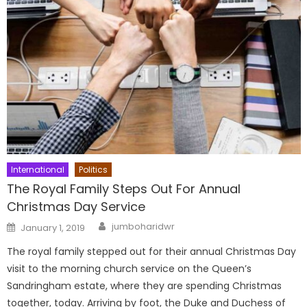
International
Politics
The Royal Family Steps Out For Annual
Christmas Day Service
Author
Posted
jumboharidwr
January 1, 2019
on
The royal family stepped out for their annual Christmas Day
visit to the morning church service on the Queen’s
Sandringham estate, where they are spending Christmas
together, today. Arriving by foot, the Duke and Duchess of