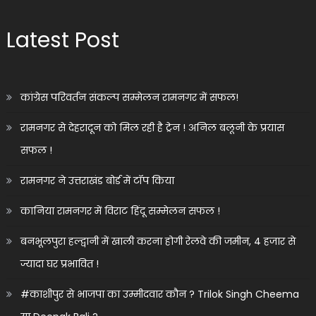
Latest Post
कांग्रेस परिवर्तन संकल्प सम्मेलन रामनगर में सफल!
रामनगर से देहरादून को मिल रही है ट्रेन ! अनिल बलूनी के प्रयास
सफल !
रामनगर ने उत्तराखंड बोर्ड में टॉप किया
कानिया रामनगर में विराट हिंदू सम्मेलन सफल !
बनभूलपुरा हल्द्वानी में खाली करना होगी रेलवे की जमीन, 4 हजार से
ज्यादा घर प्रभावित !
#काशीपुर से भाजपा का उम्मीदवार कौन ? Trilok Singh Cheema