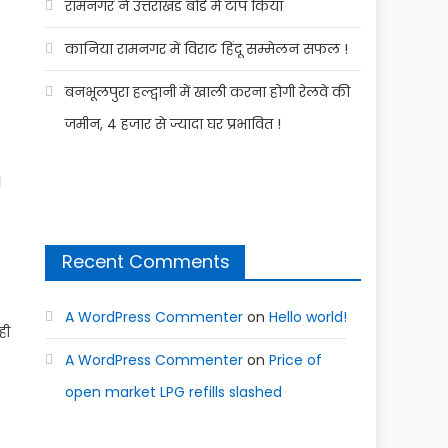
रामनगर ने उत्तराखंड बोर्ड में टॉप किया
कानिया रामनगर में विराट हिंदू सम्मेलन सफल !
बनभूलपुरा हल्द्वानी में खाली करना होगी रेलवे की
जमीन, 4 हजार से ज्यादा घर प्रभावित !
।
Recent Comments
A WordPress Commenter
on
Hello world!
ही
A WordPress Commenter
on
Price of
open market LPG refills slashed