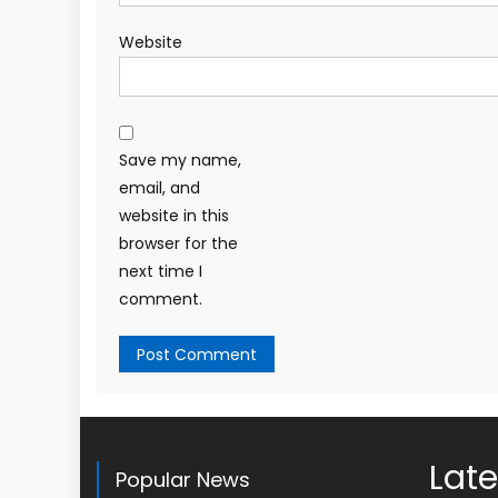
Website
Save my name,
email, and
website in this
browser for the
next time I
comment.
Late
Popular News