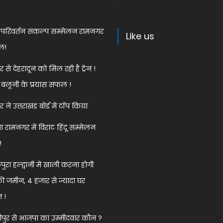
ेस परिवर्तन संकल्प सम्मेलन रामनगर
Like us
ल!
से देहरादून को मिल रही है ट्रेन !
बलूनी के प्रयास सफल !
ने उत्तराखंड बोर्ड में टॉप किया
 रामनगर में विराट हिंदू सम्मेलन
!
ुरा हल्द्वानी में खाली करना होगी
की जमीन, 4 हजार से ज्यादा घर
त !
ुर से भाजपा का उम्मीदवार कौन ?