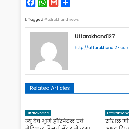
Facebook
WhatsApp
Gmail
Share
Tagged
#uttrakhand news
Uttarakhand127
http://uttarakhand127.co
Related Articles
Uttarakhand
Uttarakhan
न्यू देव भूमि हॉस्पिटल एवं
सोशल मीड
मेडिकल रिसर्च सेंटर में लगा
अभद्र टिप