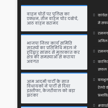
वाहन चोरों पर पुलिस का
कांग्र
एक्शन, तीन वाहन चोर दबोचे,
आठ वाहन बरामद
में सफ
रामनगर 
अनिल 
भाजपा जिला कार्य समिति
सदस्यों का प्रतिनिधि मंडल ने
रामनगर 
हरिद्वार सांसद से मुलाकात कर
क्षेत्र की समस्याओं से कराया
अवगत
कानिया
सफल 
बनभूलप
आम आदमी पार्टी के सात
विधायकों ने पार्टी से दिया
रेलवे 
इस्तीफा, केजरीवाल को बड़ा
झटका
प्रभावि
#काशीप