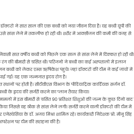
डॉक्टरों ने सात साल की एक बच्ची को नया जीवन दिया है। यह बच्ची यूपी की
 उसे सांस लेने में तकलीफ हो रही थी। शरीर में आक्सीजन की कमी की वजह से
ासी सात वर्षीय बच्ची को पिछले एक साल से सांस लेने में दिक्कत हो रही थी
ंग की बीमारी से ग्रसित थी। परिजनों ने बच्ची का कई अस्पतालों में इलाज
च्ची को लेकर एम्स ऋषिकेश पंहुचे। जहां डॉक्टरों की टीम ने कई जांचों में
त पाई गई। यह एक जन्मजात हृदय रोग है।
्थानों पर होती है। सीटीवीएस विभाग के पीडियाट्रिक कार्डियक सर्जन डाॅ.
च्ची के हृदय की सर्जरी करने का प्लान तैयार किया।
मलों में इस बीमारी से ग्रसित 90 प्रतिशत शिशुओं की जन्म के कुछ दिनों बाद 
िया जिससे वह ठीक से सांस लेने लगी। सर्जरी करने वाली डाॅक्टरों की टीम में
एनेस्थेसिया के डाॅ. अजय मिश्रा शामिल रहे। कार्यकारी निदेशक प्रो. मीनू सिंह
 आपरेशन पर टीम की सराहना की है।