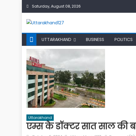
Skip
Saturday, August 08, 2026
to
content
UTTARAKHAND
BUSINESS
POLITICS
Uttarakhand
एम्स के डॉक्टर सात साल की ब