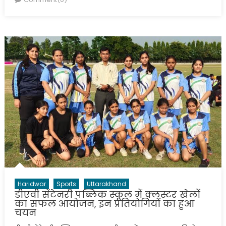
Haridwar
Sports
Uttarakhand
डीएवी सेंटेनरी पब्लिक स्कूल में क्लस्टर खेलों
का सफल आयोजन, इन प्र​तियोगियों का हुआ
चयन