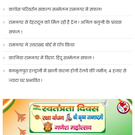
कांग्रेस परिवर्तन संकल्प सम्मेलन रामनगर में सफल!
रामनगर से देहरादून को मिल रही है ट्रेन ! अनिल बलूनी के प्रयास
सफल !
रामनगर ने उत्तराखंड बोर्ड में टॉप किया
कानिया रामनगर में विराट हिंदू सम्मेलन सफल !
बनभूलपुरा हल्द्वानी में खाली करना होगी रेलवे की जमीन, 4 हजार से
ज्यादा घर प्रभावित !