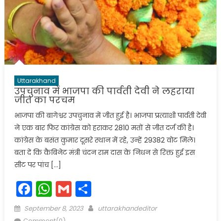
Uttarakhand
उपचुनाव में भाजपा की पार्वती देवी ने लहराया
जीत का परचम
भाजपा की बागेश्वर उपचुनाव में जीत हुई है। भाजपा प्रत्याशी पार्वती देवी
ने एक बार फिर कांग्रेस को हराकर 2810 मतों से जीत दर्ज की है।
कांग्रेस के बसंत कुमार दूसरे स्थान में रहे, उन्हें 29382 वोट मिले।
बता दें कि कैबिनेट मंत्री चंदन राम दास के निधन से रिक्त हुई इस
सीट पर पांच […]
Facebook
WhatsApp
Gmail
Share
Posted
Author
September 8, 2023
uttarakhandeditor
on
Comment(0)