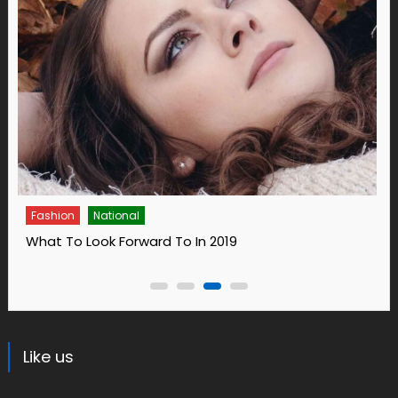
Fashion
National
What To Look Forward To In 2019
Like us