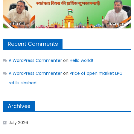
Recent Comments
A WordPress Commenter
on
Hello world!
A WordPress Commenter
on
Price of open market LPG
refills slashed
Archives
July 2026