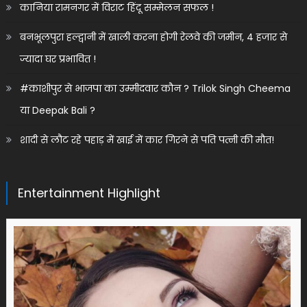
कानिया रामनगर में विराट हिंदू सम्मेलन सफल !
बनभूलपुरा हल्द्वानी में खाली करना होगी रेलवे की जमीन, 4 हजार से
ज्यादा घर प्रभावित !
#काशीपुर से भाजपा का उम्मीदवार कौन ? Trilok Singh Cheema
या Deepak Bali ?
शादी से लौट रहे पहाड़ में खाई में कार गिरने से पति पत्नी की मौत!
Entertainment Highlight