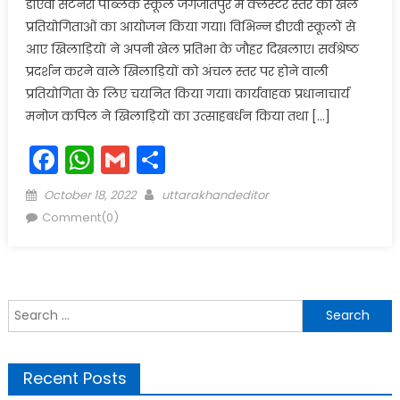
डीएवी सेंटेनरी पब्लिक स्कूल जगजीतपुर में क्लस्टर स्तर की खेल
प्रतियोगिताओं का आयोजन किया गया। विभिन्न डीएवी स्कूलों से
आए खिलाड़ियों ने अपनी खेल प्रतिभा के जौहर दिखलाए। सर्वश्रेष्ठ
प्रदर्शन करने वाले खिलाड़ियों को अंचल स्तर पर होने वाली
प्रतियोगिता के लिए चयनित किया गया। कार्यवाहक प्रधानाचार्य
मनोज कपिल ने खिलाड़ियों का उत्साहबर्धन किया तथा […]
Facebook
WhatsApp
Gmail
Share
Posted
Author
October 18, 2022
uttarakhandeditor
on
Comment(0)
Search
for:
Recent Posts