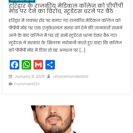
हरिद्वार के राजकीय मेडिकल कॉलेज को पीपीपी
मोड पर देने का विरोध, स्टूडेंटस धरने पर बैठे
हरिद्वार में लक्सर रोड पर बनाए गए राजकीय मेडिकल कॉलेज को
पीपीपी मोड पर एक एजुकेशनल संस्था को देने की जानकारी सामने
आने के बाद कॉलेज में पढ़ रहे सभी स्टूडेंटस धरना देकर बैठ गए।
स्टूडेंटस ने सरकार के खिलाफ नारेबाजी करते हुए कहा कि कॉलेज
को पीपीपी मोड में दिया तो वह अनशन पर […]
Facebook
WhatsApp
Gmail
Share
Posted
Author
January 8, 2025
uttarakhandeditor
on
Comment(0)