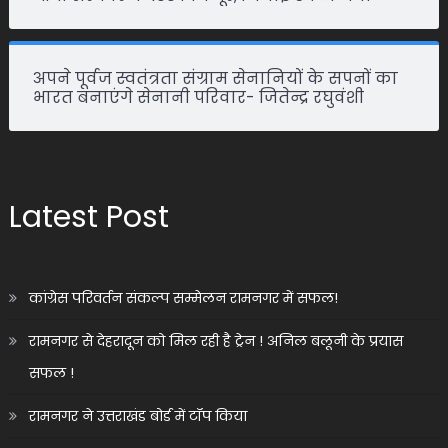
अपने पूर्वज स्वतंत्रता संग्राम सेनानियों के सपनों का
भारत बनाएंगे सेनानी परिवार- जितेन्द्र रघुवंशी
Latest Post
कांग्रेस परिवर्तन संकल्प सम्मेलन रामनगर में सफल!
रामनगर से देहरादून को मिल रही है ट्रेन ! अनिल बलूनी के प्रयास
सफल !
रामनगर ने उत्तराखंड बोर्ड में टॉप किया