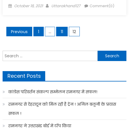
Posted
Author
October 18, 2021
Uttarakhand127
Comment(0)
on
Posts
Previous
1
…
11
12
navigation
Search
for:
Recent Posts
कांग्रेस परिवर्तन संकल्प सम्मेलन रामनगर में सफल!
रामनगर से देहरादून को मिल रही है ट्रेन ! अनिल बलूनी के प्रयास
सफल !
रामनगर ने उत्तराखंड बोर्ड में टॉप किया