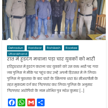
Dehradun
Haridwar
Rishikesh
Roorkee
Uttarakhand
रात में हुडदंग मचाना पड़ा चार युवकों को भारी
हरिद्वार।रात में हुडदंग कराना चार युवकों को उस वक्त भारी पड़ गया
जब पुलिस ने मौके पर पहुंच कर उन्हें अपनी हिरासत में ले लिया।
पुलिस ने पूछताछ के बाद चारों के खिलाफ धारा 151 सीआरपीसी के
तहत मुकदमा दर्ज कर गिरफ्तार कर लिया। पुलिस के अनुसार
गिरफ्तार आरोपियों के नाम शोभित पुत्र नरेश कुमार […]
Facebook
WhatsApp
Gmail
Share