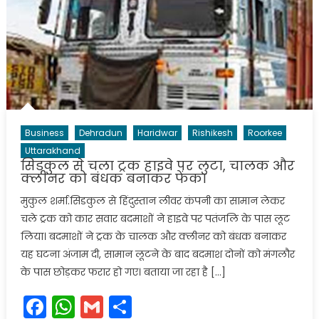
Business
Dehradun
Haridwar
Rishikesh
Roorkee
Uttarakhand
सिडकुल से चला ट्रक हाइवे पर लुटा, चालक और
क्लीनर को बंधक बनाकर फेंका
मुकुल शर्मा.सिडकुल से हिंदुस्तान लीवर कंपनी का सामान लेकर
चले ट्रक को कार सवार बदमाशों ने हाइवे पर पतंजलि के पास लूट
लिया। बदमाशों ने ट्रक के चालक और क्लीनर को बंधक बनाकर
यह घटना अंजाम दी, सामान लूटने के बाद बदमाश दोनों को मंगलौर
के पास छोड़कर फरार हो गए। बताया जा रहा है […]
Facebook
WhatsApp
Gmail
Share