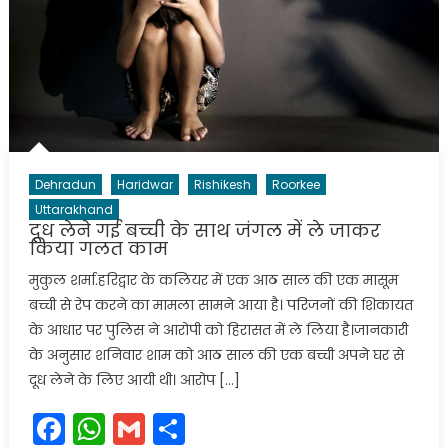
Dehradun
Haridwar
Rishikesh
Roorkee
Uttarakhand
दूध लेने गई बच्ची के साथ जंगल में ले जाकर
किया गलत काम
मुकुल शर्मा.हरिद्वार के कलियर में एक आठ साल की एक मासूम
बच्ची से रेप करने का मामला सामने आया है। परिजनों की शिकायत
के आधार पर पुलिस ने आरोपी को हिरासत में ले लिया है।जानकारी
के अनुसार शनिवार शाम को आठ साल की एक बच्ची अपने घर से
दूध लेने के लिए आयी थी। आरोप […]
Facebook
WhatsApp
Gmail
Share