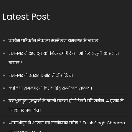
Latest Post
कांग्रेस परिवर्तन संकल्प सम्मेलन रामनगर में सफल!
रामनगर से देहरादून को मिल रही है ट्रेन ! अनिल बलूनी के प्रयास
सफल !
रामनगर ने उत्तराखंड बोर्ड में टॉप किया
कानिया रामनगर में विराट हिंदू सम्मेलन सफल !
बनभूलपुरा हल्द्वानी में खाली करना होगी रेलवे की जमीन, 4 हजार से
ज्यादा घर प्रभावित !
#काशीपुर से भाजपा का उम्मीदवार कौन ? Trilok Singh Cheema