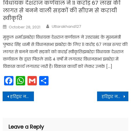
विधायक देशराज कर्णवाल ने 11 करोड़ 67 लाख की
लागत से बनने वाली सड़कों की सीएम से करायी
स्वीकृति
Author
Posted
Uttarakhand127
October 28, 2021
on
मुकुल शर्मा.झबरेड़ा विधायक देशराज कर्णवाल ने उत्तराखंड के मुख्यमंत्री
पुष्कर सिंह धामी से विधानसभा झबरेड़ा के लिए 11 करोड़ 67 लाख रुपए की
लागत से बनने वाली सड़कों को कराई स्वीकृति।झबरेड़ा विधायक देशराज
कर्णवाल के द्वारा पिछले साढे 4 वर्षों में लगातार विधानसभा झबरेड़ा में
विकास कार्य लगातार जारी हैं। विकास कार्यों को लेकर उनके […]
Facebook
WhatsApp
Gmail
Share
Post
हरिद्वार नगर निगम चुनाव: वार्ड 14 से भाजपा के ललित रावत जीते
हरिद्वार नगर निगम चुनाव: वार्ड 17 से भाजपा प्रत्याशी रानी देवी जीती
navigation
Leave a Reply