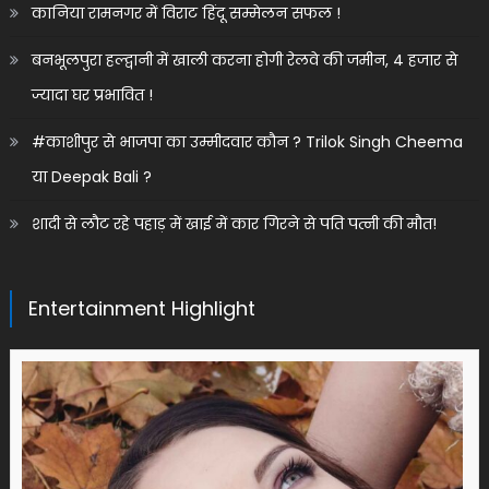
कानिया रामनगर में विराट हिंदू सम्मेलन सफल !
बनभूलपुरा हल्द्वानी में खाली करना होगी रेलवे की जमीन, 4 हजार से
ज्यादा घर प्रभावित !
#काशीपुर से भाजपा का उम्मीदवार कौन ? Trilok Singh Cheema
या Deepak Bali ?
शादी से लौट रहे पहाड़ में खाई में कार गिरने से पति पत्नी की मौत!
Entertainment Highlight