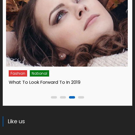
Fashion
14 Ways To Bring Wellness Into Your Life In 2019
Like us