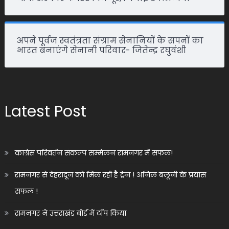
अपने पूर्वज स्वतंत्रता संग्राम सेनानियों के सपनों का
भारत बनाएंगे सेनानी परिवार- जितेन्द्र रघुवंशी
Latest Post
कांग्रेस परिवर्तन संकल्प सम्मेलन रामनगर में सफल!
रामनगर से देहरादून को मिल रही है ट्रेन ! अनिल बलूनी के प्रयास
सफल !
रामनगर ने उत्तराखंड बोर्ड में टॉप किया