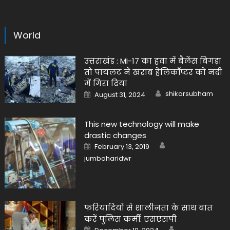
World
उत्तराखंड : MI-17 का हवा में बैलेंस बिगड़ा
तो पायलट ने खराब हेलिकॉप्टर को नदी
में गिरा दिया
Author
Posted
shikarsubham
August 31, 2024
on
This new technology will make
drastic changes
Author
Posted
February 13, 2019
on
jumboharidwr
फरियादियों से शालीनता के साथ बात
करें पुलिस कर्मी: एसएसपी
Author
Posted