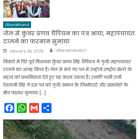
Uttarakhand
जेल से कुंवर प्रणव चैंपियन का पत्र आया, महापंचायत
टालने का फरमान सुनाया
Author
Posted
Uttarakhand127
January 28, 2025
on
विवादों में घिरे पूर्व विधायक कुँवर प्रणव सिंह चैंपियन ने गुर्जर महापंचायत
टालने का आग्रह किया है। जेल से भेजे गए पत्र में उन्होंने राष्ट्रीय खेलों के
महत्व को प्राथमिकता देते हुए यह कदम उठाया है। उनकी पत्नी रानी
देवयानी सिंह ने इस पत्र को गुर्जर समाज के जिम्मेदारों और समर्थकों के
बीच पढ़कर सुनाया। […]
Facebook
WhatsApp
Gmail
Share