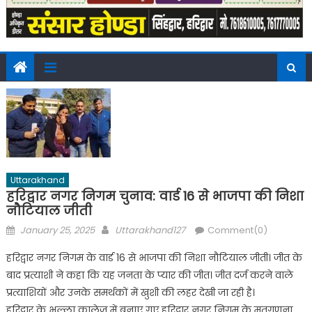
Uttarakhand
हरिद्वार नगर निगम चुनाव: वार्ड 16 से भाजपा की निशा
नौटियाल जीती
Posted
Author
January 25, 2025
Uttarakhand127
Comment(0)
on
हरिद्वार नगर निगम के वार्ड 16 से भाजपा की निशा नौटियाल जीती। जीत के
बाद प्रत्याशी ने कहा कि यह जनता के प्यार की जीत। जीत दर्ज करने वाले
प्रत्याशियों और उनके समर्थकों में खुशी की लहर देखी जा रही है।
हरिद्वार के भल्ला कालेज में बनाए गए हरिद्वार नगर निगम के मतगणना