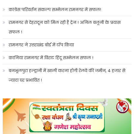
कांग्रेस परिवर्तन संकल्प सम्मेलन रामनगर में सफल!
रामनगर से देहरादून को मिल रही है ट्रेन ! अनिल बलूनी के प्रयास
सफल !
रामनगर ने उत्तराखंड बोर्ड में टॉप किया
कानिया रामनगर में विराट हिंदू सम्मेलन सफल !
बनभूलपुरा हल्द्वानी में खाली करना होगी रेलवे की जमीन, 4 हजार से
ज्यादा घर प्रभावित !