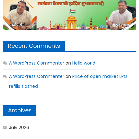
Recent Comments
A WordPress Commenter
on
Hello world!
A WordPress Commenter
on
Price of open market LPG
refills slashed
Archives
July 2026