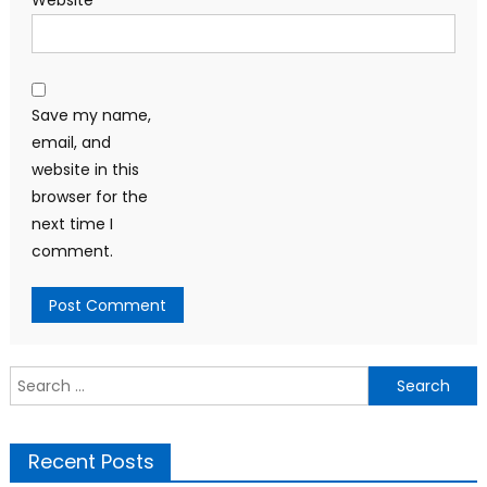
Website
Save my name,
email, and
website in this
browser for the
next time I
comment.
Search
for:
Recent Posts