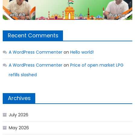
Recent Comments
A WordPress Commenter
on
Hello world!
A WordPress Commenter
on
Price of open market LPG
refills slashed
Archives
July 2026
May 2026