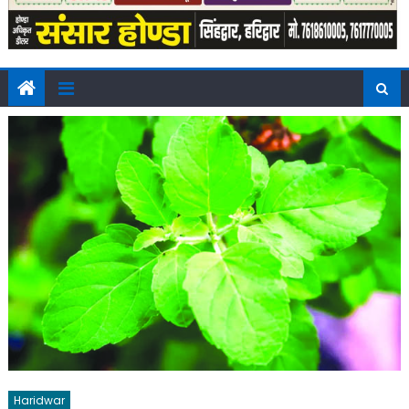
Haridwar