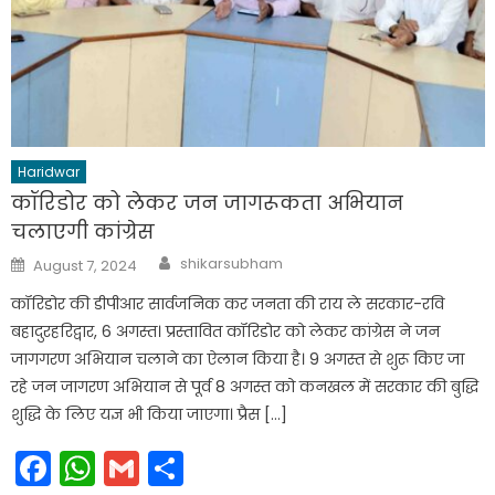
Haridwar
कॉरिडोर को लेकर जन जागरूकता अभियान
चलाएगी कांग्रेस
Author
Posted
shikarsubham
August 7, 2024
on
कॉरिडोर की डीपीआर सार्वजनिक कर जनता की राय ले सरकार-रवि
बहादुरहरिद्वार, 6 अगस्त। प्रस्तावित कॉरिडोर को लेकर कांग्रेस ने जन
जागगरण अभियान चलाने का ऐलान किया है। 9 अगस्त से शुरू किए जा
रहे जन जागरण अभियान से पूर्व 8 अगस्त को कनखल में सरकार की बुद्धि
शुद्धि के लिए यज्ञ भी किया जाएगा। प्रैस […]
Facebook
WhatsApp
Gmail
Share