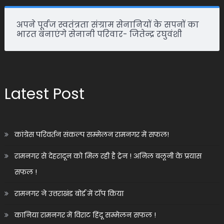
अपने पूर्वज स्वतंत्रता संग्राम सेनानियों के सपनों का
भारत बनाएंगे सेनानी परिवार- जितेन्द्र रघुवंशी
Latest Post
कांग्रेस परिवर्तन संकल्प सम्मेलन रामनगर में सफल!
रामनगर से देहरादून को मिल रही है ट्रेन ! अनिल बलूनी के प्रयास
सफल !
रामनगर ने उत्तराखंड बोर्ड में टॉप किया
कानिया रामनगर में विराट हिंदू सम्मेलन सफल !