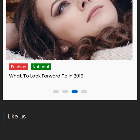
Fashion
14 Ways To Bring Wellness Into Your Life In 2019
Like us