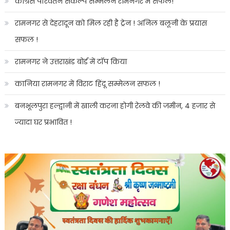
कांग्रेस परिवर्तन संकल्प सम्मेलन रामनगर में सफल!
रामनगर से देहरादून को मिल रही है ट्रेन ! अनिल बलूनी के प्रयास
सफल !
रामनगर ने उत्तराखंड बोर्ड में टॉप किया
कानिया रामनगर में विराट हिंदू सम्मेलन सफल !
बनभूलपुरा हल्द्वानी में खाली करना होगी रेलवे की जमीन, 4 हजार से
ज्यादा घर प्रभावित !